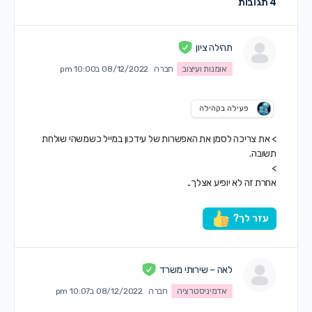
4 תגובות
תהילה ציון
אומנות ועיצוב
חברה
08/12/2022 ב10:00 pm
פעילה בקהילה
> את צריכה לסמן את האפשרות של עידכון במייל כשמשהי שולחת
תשובה.
>
אחרת זה לא יופיע אצלך..
עזר לך?
לאה – שירותי משרד
אדמיניסטרציה
חברה
08/12/2022 ב10:07 pm