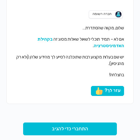
חברה רשומה
שלום, מקווה שהסתדרת…
אם לא – תמיד תוכלי לשאול שאלות מסוג זה
בקהילת
האדמיניסטרציה
.
יש שם בעלות מקצוע רבות שתוכלנה לסייע לך מהידע שלהן (ולא רק
מהניסיון).
בהצלחה!
עזר לך?
התחברי כדי להגיב