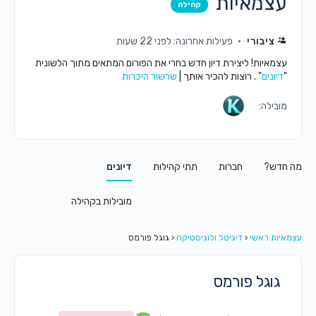
עצמאיות
קהילה
ציבורי
פעילות אחרונה: לפני 22 שעות
עצמאיות! ליצירת דיון חדש בחרי את הפורום המתאים מתוך הלשונית
"
דיונים
" . רוצות להכיר אותך |
שרשור היכרות
מובילה:
מה חדש?
חברות
תתי קהילות
דיונים
מובילות בקהילה
עצמאיות ראשי
‹
דיגיטל ולוגיסטיקה
‹
גוגל פורמס
גוגל פורמס