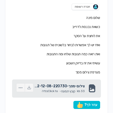
חברה רשומה
שלום מינה
כשאת נכנסת לדרייב
את לוחצת על הסקר
ואזז יש לך אפשרות לבחור בלשונית של תגובות
ואת רואה כמה תגובות שלחו ומה התגובות
עשיתי את זה בדיוק השבוע
מצרפת צילום מסך
צילום-מסך-2022-12-08-220730.png
33 kb
קובץ תמונה
-
Click to
צפיה
עזר לך?