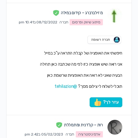
מ זילברברג – קידום במילה
מיתוג שיווק ופרסום
חברה
08/12/2022 ב10:41 pm
חברה רשומה
חיפשתי את האופציה של קבלת התראה ע"כ במייל
אני רואה שיש אופציה כזו לפי מה שכתבה כאן תהילה
הבעיה שאני לא רואה את האופציות שרשמת כאן
תוכלי לשלוח לי צילום מסך?
@tehilazion
עזר לך?
רות – קלדנית ומתמללת
אדמיניסטרציה
חברה
05/02/2023 ב2:42 pm