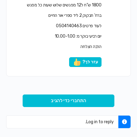
1800 ש"ח ל12 מפגשים שלוש שעות כל מפגש
ברח' חבקוק 2 ליד ספרי אור החיים
לעוד פרטים 0504140463
יום רביעי בוקר מ: 10.00-1.00
הרבה הצלחה
עזר לך?
התחברי כדי להגיב
Log in to reply.