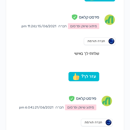
פירסט קלאס
מיתוג שיווק ופרסום
חברה
15/06/2021 ב11:26 pm
חברה תורמת
שלחתי לך באישי
עזר לך?
פירסט קלאס
מיתוג שיווק ופרסום
חברה
21/06/2021 ב6:04 pm
חברה תורמת