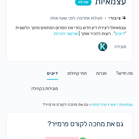
עצמאיות
קהילה
ציבורי
פעילות אחרונה: לפני שעה אחת
עצמאיות! ליצירת דיון חדש בחרי את הפורום המתאים מתוך הלשונית
"
דיונים
" . רוצות להכיר אותך |
שרשור היכרות
מובילה:
מה חדש?
חברות
תתי קהילות
דיונים
מובילות בקהילה
עצמאיות ראשי
‹
שיח פתוח
‹
גם את מחכה לקורס פרמייר?
גם את מחכה לקורס פרמייר?