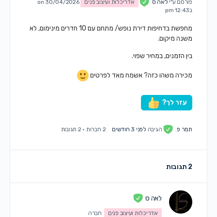
פורסם ע"י
לאה ס
אדריכלות ועיצוב פנים
on 30/04/2026
ב12:43 pm
מחפשת בדחיפות דירת נופש/ מתחם עם 10 חדרים מינימום, לא
משנה מיקום.
בין הזמנים, במחיר שפוי.
מכירה משהו כזה? אשמח מאד לפרטים
עזר לך?
תמר פ.
הגיבה
לפני 3 חודשים
2 חברות
·
2 תגובות
2 תגובות
לאה ס
אדריכלות ועיצוב פנים
חברה