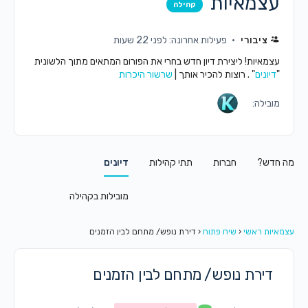
עצמאיות
קהילה
ציבורי
פעילות אחרונה: לפני 22 שעות
עצמאיות! ליצירת דיון חדש בחרי את הפורום המתאים מתוך הלשונית
"
דיונים
" . רוצות להכיר אותך |
שרשור היכרות
מובילה:
מה חדש?
חברות
תתי קהילות
דיונים
מובילות בקהילה
עצמאיות ראשי
‹
שיח פתוח
‹
דירת נופש/ מתחם לבין הזמנים
דירת נופש/ מתחם לבין הזמנים