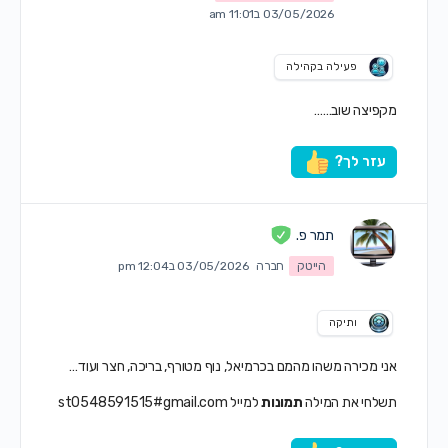
03/05/2026 ב11:01 am
פעילה בקהילה
מקפיצה שוב……
עזר לך?
תמר פ.
הייטק
חברה
03/05/2026 ב12:04 pm
ותיקה
אני מכירה משהו מהמם בכרמיאל, נוף מטורף, בריכה, חצר ועוד…
תשלחי את המילה
תמונות
למייל st0548591515#gmail.com