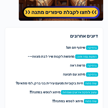
דיונים אחרונים
שיתוף חם חם!
גרפיקה
מחפשת לקנות שיר לבת מצווה—–
הפקות במה ותוכן
פרשת ראה
גרפיקה
מיתוג עם תנועה
גרפיקה
חיות בקוביות מטעם עירית בני ברק, למי מתאים?
שיח פתוח
מיתוג לנופש במתנה!!!
עיצוב והפקת אירועים ושמחות
מיתוג לנופש במתנה!!!
שיח פתוח