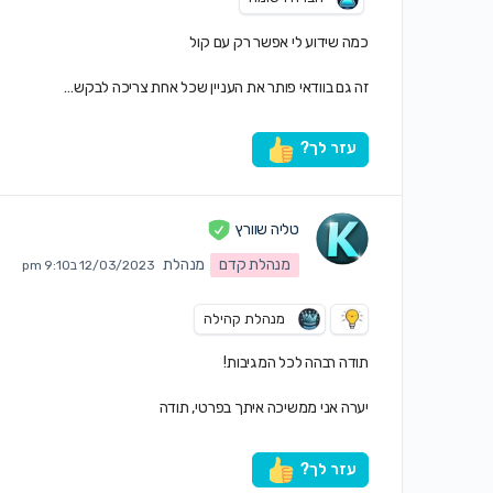
כמה שידוע לי אפשר רק עם קול
זה גם בוודאי פותר את העניין שכל אחת צריכה לבקש…
עזר לך?
טליה שוורץ
מנהלת קדם
מנהלת
12/03/2023 ב9:10 pm
מנהלת קהילה
תודה רבהה לכל המגיבות!
יערה אני ממשיכה איתך בפרטי, תודה
עזר לך?