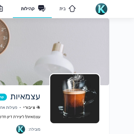
בית
קהילות
מאמרים
הצוות שלנו
עצמאיות
קה
ציבורי
פעילות אחרונה: 
עצמאיות! ליצירת דיון חד
מובילה: