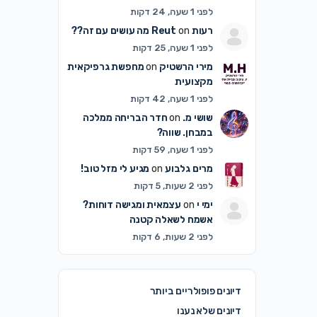
לפני 1 שעה, 24 דקות
רעות Reut
on
מה עושים עם זה??
לפני 1 שעה, 25 דקות
מירי הרשטיק
on
מחפשת גרפיקאית
מקצועית
לפני 1 שעה, 42 דקות
שושי מ.
on
חדר הבריחה ממלכה
במבחן. שווה?
לפני 1 שעה, 59 דקות
מרים גלבוע
on
מגיע לי מזל טוב!
לפני 2 שעות, 5 דקות
ימי י
on
עצמאית ומגישה דוחות?
אשמח לשאלה קטנה
לפני 2 שעות, 6 דקות
דיונים פופולריים ביותר
דיונים שלא נענו