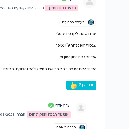
הוראה רכזות וחינוך
חברה
12/03/2023 ב9:03 am
פעילה בקהילה
אני נרשמתי לקורס דיגיטלי
שבסוף הוא נפתח ע"י נט פרי
אבל זה לקח המון המון זמן
הבנתי שאם הם מכירים אותך ואת מנויה שלהם זה לוקח יותר זריז
עזר לך?
יערה אדרי
אומנות הבמה והפקות תוכן
חברה
12/03/2023 ב:23
חברה רשומה