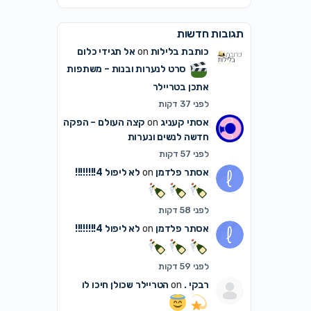
תגובות חדשות
כותבת בלילות
on
אל תגידי כלום
סרט לנערות ובנות – משתפות
אתכן בטריילר
לפני 37 דקות
אסתי קעניג
on
קצה העולם – הפקה
חדשה לנשים ונערות
לפני 57 דקות
אסתר פלדמן
on
לא ליפול 4!!!!!!!!
לפני 58 דקות
אסתר פלדמן
on
לא ליפול 4!!!!!!!!
לפני 59 דקות
רבקי .
on
הטריילר שכולן חיכו לו