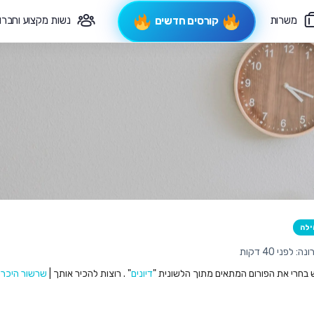
משרות
נשות מקצוע וחברו
קורסים חדשים
פיקוח תורני
צרי קשר
ילה
לפני 40 דקות
ש בחרי את הפורום המתאים מתוך הלשונית "
דיונים
" . רוצות להכיר אותך |
שרשור היכרו