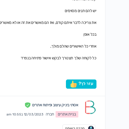
יש להם תנים מסוימים
את צריכה לדבר איתם קודם, ואז הם מאשרים את זה או לא מאשרים
בכל אופן
אחרי כל האישורים שהלם מולך,
כל לקוחה שלך תצטרך לבקש אישור פתיחה בנפרד
עזר לך?
אסתי ביניק עיצוב ופיתוח אתרים
בניית אתרים
חברה
12/03/2023 ב10:55 am
חברה רשומה