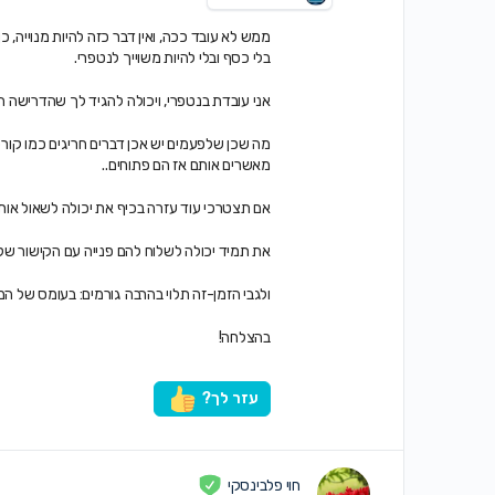
ממש לא עובד ככה, ואין דבר כזה להיות מנוייה, כ
בלי כסף ובלי להיות משוייך לנטפרי.
אני עובדת בנטפרי, ויכולה להגיד לך שהדרישה הי
מה שכן שלפעמים יש אכן דברים חריגים כמו קורסי
מאשרים אותם אז הם פתוחים..
אם תצטרכי עוד עזרה בכיף את יכולה לשאול אותי
את תמיד יכולה לשלוח להם פנייה עם הקישור של 
ולגבי הזמן-זה תלוי בהרבה גורמים: בעומס של המ
בהצלחה!
עזר לך?
חוי פלבינסקי