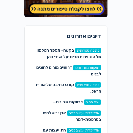
דיונים אחרונים
בקשה- מספר הטלפון
כתיבה ספרותית
של הסופרות מרים יעל ושירי כהן
דרושים מורים לחוגים
הפקות במה ותוכן
לבנים
קורס כתיבה של אורית
כתיבה ספרותית
הראל.
לרווקות שבינינו…
שיח פתוח
אבן ירושלמית
אדריכלות ועיצוב פנים
במרפסת-דמה
התייעצות עם
אדריכלות ועיצוב פנים