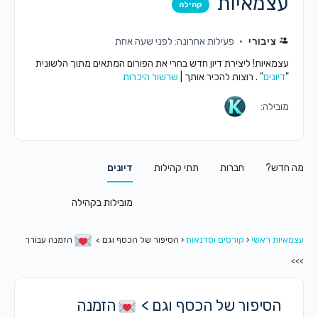
עצמאיות
קהילה
ציבורי
פעילות אחרונה: לפני שעה אחת
עצמאיות! ליצירת דיון חדש בחרי את הפורום המתאים מתוך הלשונית
"
דיונים
" . רוצות להכיר אותך |
שרשור היכרות
מובילה:
מה חדש?
חברות
תתי קהילות
דיונים
מובילות בקהילה
עצמאיות ראשי
‹
קורסים וסדנאות
‹
הסיפור של הכסף וגם >
הזמנה עבורך
>>>
הסיפור של הכסף וגם >
הזמנה