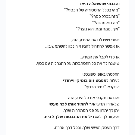
והבנתי שהשאלה היא:
"מהי בכלל ההסטוריה של הכסף?"
"מזה בכלל כסף?"
"מה הוא מהווה?"
"איך, ממה ומתי הוא נוצר?"
ואחרי שיש לנו את המידע הזה,
אז אפשר להתחיל להבין איך נכון להשתמש בו…
אז כדי לקבל את המידע,
שישנה לך את כל ההסתכלות על התנהלות עם כסף,
החלטתי באופן ספונטני
לעלות ל
מפגש זום בוטיקי וייחודי
שנקרא: "נתיב הכסף"
ושם את תקבלי את כל הידע הזה
שלאחריו תדעי
איך להמיר אותו לכח מעשי
ויתן לך יתרון על פני המתחרות שלך,
ושיעזור לך ל
הגדיל את ההכנסות שלך לבית.
דרך העסק האישי שלך, ובכל דרך אחרת.