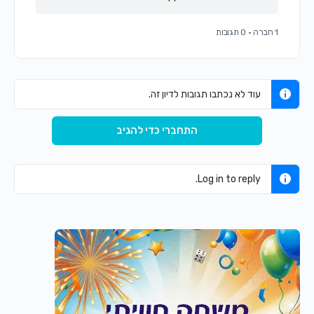
1 חברה
·
0 תגובות
עוד לא נכתבו תגובות לדיון זה.
התחברי כדי להגיב
Log in to reply.