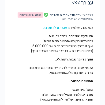
עבורך >>>
פורסם ע"י
עדיה חדד אמפריה לעשירות
מיתוג שיווק ופרסום
on 21/10/2025 ב7:13 pm
רגע לפני, יש לעיין ב
הצהרה וגילוי תשובה
אני יודעת שהבטחתי לספר לכן היום
למה כדאי לכן להשתמש ב"חובות טובים"
ואיך זו הדרך הטובה לייצר סכום של 5,000,000
[לחתונות הילדים או כל דבר שקשור לערכים שלך]
ותוך כדי מחשבות רצות לי…
הבנתי שלפני שצריך לדעת איך להשתמש בחוב טוב
צריך לדעת קודם להשתמש בכסף.
ממשיכה לחשוב…
שואלת את עצמי:
מה צריכה להיות השאלה שהתשובה עליה
תתן את המענה על
'איך להשתמש בכסף'
?