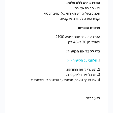
הסדנא היא ללא עלות.
והיא מכילה אך ורק:
תכנים בעלי מידע תאורתי של 'נתיב הכסף'
וקצת המרה לעבודה פרקטית.
פרטים טכניים:
הסדנה תועבר מחר בשעה 21:00
ותארך בין 30 ל-45 דק'.
כדי לקבל את הקישור:
1.
תלחצי על הקישור <<<
2. תשלחי לי את ההודעה.
3. תקבלי את הלינק לזום.
4. אם יש לך שאלה, תלחצי על הקישור ב1 ותכתבי לי.
רגע לפני: