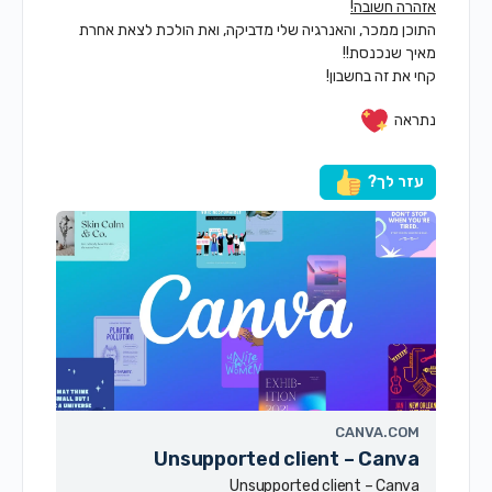
אזהרה חשובה!
התוכן ממכר, והאנרגיה שלי מדביקה, ואת הולכת לצאת אחרת
מאיך שנכנסת!!
קחי את זה בחשבון!
נתראה
עזר לך?
CANVA.COM
Unsupported client – Canva
Unsupported client – Canva