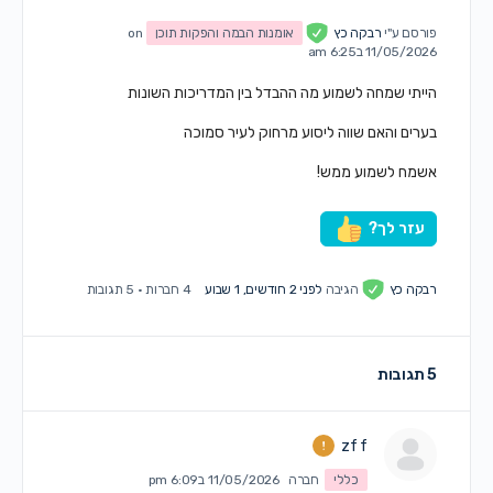
פורסם ע"י
רבקה כץ
אומנות הבמה והפקות תוכן
on
11/05/2026 ב6:25 am
הייתי שמחה לשמוע מה ההבדל בין המדריכות השונות
בערים והאם שווה ליסוע מרחוק לעיר סמוכה
אשמח לשמוע ממש!
עזר לך?
רבקה כץ
הגיבה
לפני 2 חודשים, 1 שבוע
4 חברות
·
5 תגובות
5 תגובות
zf f
כללי
חברה
11/05/2026 ב6:09 pm