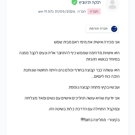
רבקה רבינוביץ
חברה
חברה
31/05/2026 ב11:57 am
חברה תורמת
אני מכירה אישית את מימי ראם מבית שמש
היא אישיות מדהימה שממש כיף להתחבר אליה ונעים לקבל ממנה
במיוחד בנושא הזוגיות
היא עשתה כבר קבוצה בחורף וכולם נהנו היתה תחושה שנותנת
הרבה כוח ליוםיום…
ועכשיו בקיץ פתחה קבוצה נוספת
אני יודעת שהיא עושה תהליכים אישיים עם נשים ומאד מצליחה
ובמקביל התחילה עם הדרכת כלות בשיטה הזו.
בקיצור- ממליצה בחום!!!!!