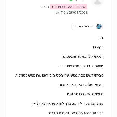
אומנות הבמה והפקות תוכן
חברה
25/05/2026 ב7:01 am
פעילה בקהילה
וואי
תקשיבו
העליתי את השאלה הזו בשכונה
שמעתי שיש נשים מטורפות~~~~
קיבלתי דשים מבית שמש, שרי מסס ומימי ראם שהן ממש מטורפות
חיה מירושלים, דסי מבני ברק וכזה
בקיצור, נשמע הכי טוב שיש
קצת חבל שכדי להרשם צריך להתקשר אחת אחת )-:
תודה על ההמלצות! היה שווה ברמות לברר