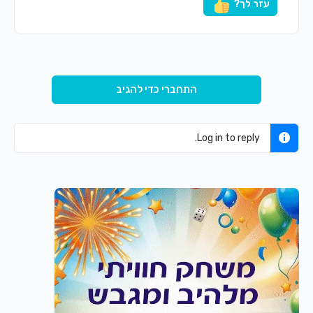
עזר לך?
התחברי כדי להגיב
Log in to reply.