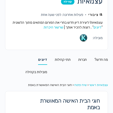
עצמאיות
קהילה
ציבורי
פעילות אחרונה: לפני שעה אחת
עצמאיות! ליצירת דיון חדש בחרי את הפורום המתאים מתוך הלשונית
"
דיונים
" . רוצות להכיר אותך |
שרשור היכרות
מובילה:
מה חדש?
חברות
תתי קהילות
דיונים
מובילות בקהילה
עצמאיות ראשי
‹
שיח פתוח
‹
חוגי הבית האישה המאושרת באמת
חוגי הבית האישה המאושרת
באמת