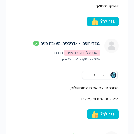
אשתף בהמשך
עזר לך?
גננדי הופמן – אדריכלית ומעצבת פנים
אדריכלות ועיצוב פנים
חברה
26/05/2026 ב12:55 pm
פעילה בקהילה
מכירה אישית את חיה מירושלים,
אישה מהממת ומקצועית.
עזר לך?