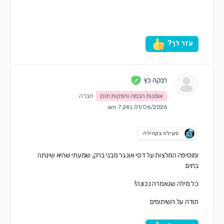
עזר לך?
רבקה כץ
אומנות הבמה והפקות תוכן
חברה
01/06/2026 ב7:24 am
פעילה בקהילה
ומוסיפה המלצות על דסי אונגר מבני ברק, שמעתי שהיא שינתה
בתים
כל מילה שנאמרה נכונה!
תודה על השיתופים