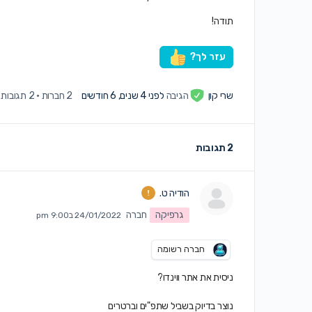
תודה!
עזר לך?
שרי קון
הגיבה
לפני 4 שנים, 6 חודשים
2 חברות
·
2 תגובות
2 תגובות
הודיה ט.
גרפיקה
חברה
24/01/2022 ב9:00 pm
חברה רשומה
ניסית את אתר ווינדו?
נוצר בדיוק בשביל שתפ"ים וברטרים