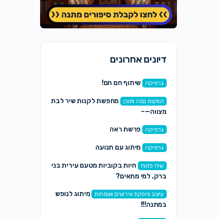
דיונים אחרונים
שיתוף חם חם!
גרפיקה
מחפשת לקנות שיר לבת
הפקות במה ותוכן
מצווה—–
פרשת ראה
גרפיקה
מיתוג עם תנועה
גרפיקה
חיות בקוביות מטעם עירית בני
שיח פתוח
ברק, למי מתאים?
מיתוג לנופש
עיצוב והפקת אירועים ושמחות
במתנה!!!