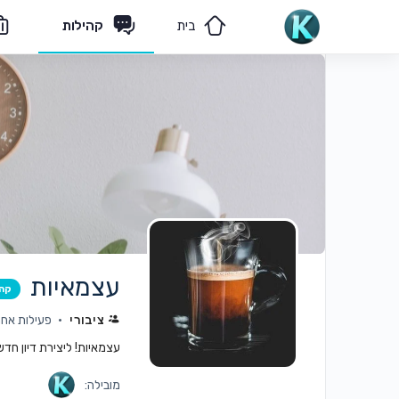
בית
קהילות
מאמרים
הצוות שלנו
עצמאיות
קה
ציבורי
פעילות אחרונה: 
עצמאיות! ליצירת דיון חד
מובילה: