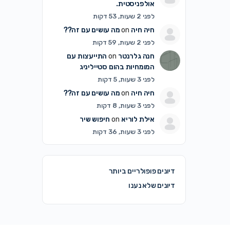
אולפניסטית.
לפני 2 שעות, 53 דקות
חיה חיה
on
מה עושים עם זה??
לפני 2 שעות, 59 דקות
חנה גלרנטר
on
התייעצות עם
המומחיות בהום סטייליניג
לפני 3 שעות, 5 דקות
חיה חיה
on
מה עושים עם זה??
לפני 3 שעות, 8 דקות
אילת לוריא
on
חיפוש שיר
לפני 3 שעות, 36 דקות
דיונים פופולריים ביותר
דיונים שלא נענו