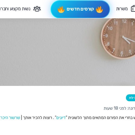
משרות
נשות מקצוע וחברו
קורסים חדשים
פיקוח תורני
צרי קשר
ילה
לפני 18 שעות
ש בחרי את הפורום המתאים מתוך הלשונית "
דיונים
" . רוצות להכיר אותך |
שרשור היכרו