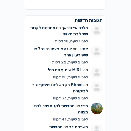
תגובות חדשות
מלכה אייזנבאך
on
מחפשת לקנות
שיר לבת מצווה—–
לפני 1 שעה, 10 דקות
אתי ו.
on
איזה אופציה נכונה? או
שיש רעיון אחר
לפני 2 שעות, 22 דקות
on
MIRI .
שיתוף חם חם!
לפני 2 שעות, 25 דקות
on
Shani
רק השליה/ שיתוף שיר
לביקורת
לפני 2 שעות, 33 דקות
מירי
on
מחפשת לקנות שיר לבת
מצווה—–
לפני 2 שעות, 41 דקות
משפחת לב
on
מחפשת