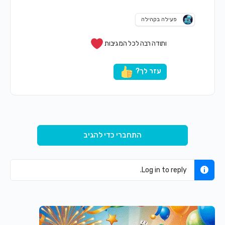
פעילה בקהילה
ותודה רבה לכל המגיבות
עזר לך?
התחברי כדי להגיב
Log in to reply.