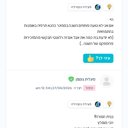
פעילה בקהילה
היי
אם אני לא טועה פותחים השנה בסמינר כהנא תרפיה באומנות
בהתמחויות
(לא יודעת בת כמה את אבל אם זה רלוונטי תבקשי מהמזכירות
פרוספקט של השנה…)
עזר לך?
סיגלית גוטמן
טיפול
חברה
27/04/2026 ב12:34 am
פעילה בקהילה
בבית המורה!!
הכי מומלץ