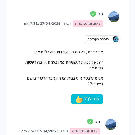
ב כ
צילום ומולטימדיה
חברה
27/04/2026 ב7:36 pm
פעילה בקהילה
אני ביררתי, ויש הרבה שעובדות בזה בלי תואר,
זה לא קלנאות תיקשורת שאז באמת אין מה לעשות
בלי תואר.
אני מתלבטת אולי בבית המורה, אבל הלימודים שם
רציניים??
עזר לך?
ב כ
צילום ומולטימדיה
חברה
27/04/2026 ב7:37 pm