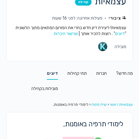
עצמאיות
קהילה
ציבורי
פעילות אחרונה: לפני 16 שעות
עצמאיות! ליצירת דיון חדש בחרי את הפורום המתאים מתוך הלשונית
"
דיונים
" . רוצות להכיר אותך |
שרשור היכרות
מובילה:
מה חדש?
חברות
תתי קהילות
דיונים
מובילות בקהילה
עצמאיות ראשי
‹
שיח פתוח
‹
לימודי תרפיה באומנות,
לימודי תרפיה באומנות,