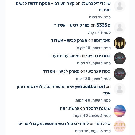
שיינדי זילברשלג
on
קצה העולם – הפקה חדשה לנשים
ונערות
לפני 19 דקות
פ 3333
on
פארק לכיש – אשדוד
לפני 43 דקות
מאקרופון
on
פארק לכיש – אשדוד
לפני 1 שעה, 10 דקות
סטודיו גרפיטי
on
מיתוג עם תנועה
לפני 1 שעה, 17 דקות
סטודיו גרפיטי
on
פארק לכיש – אשדוד
לפני 1 שעה, 20 דקות
on
yehuditbarzel
איזה אופציה נכונה? או שיש רעיון
אחר
לפני 1 שעה, 48 דקות
שושנה לרפלד
on
פרשת ראה
לפני 2 שעות, 42 דקות
שרה וינר
on
לימודי טיפול רגשי מחפשת מקום לימודים
לפני 3 שעות, 16 דקות