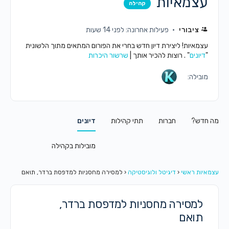
עצמאיות
קהילה
ציבורי
פעילות אחרונה: לפני 14 שעות
עצמאיות! ליצירת דיון חדש בחרי את הפורום המתאים מתוך הלשונית
"
דיונים
" . רוצות להכיר אותך |
שרשור היכרות
מובילה:
מה חדש?
חברות
תתי קהילות
דיונים
מובילות בקהילה
עצמאיות ראשי
‹
דיגיטל ולוגיסטיקה
‹
למסירה מחסניות למדפסת ברדר, תואם
למסירה מחסניות למדפסת ברדר,
תואם