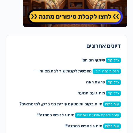
דיונים אחרונים
שיתוף חם חם!
גרפיקה
מחפשת לקנות שיר לבת מצווה—–
הפקות במה ותוכן
פרשת ראה
גרפיקה
מיתוג עם תנועה
גרפיקה
חיות בקוביות מטעם עירית בני ברק, למי מתאים?
שיח פתוח
מיתוג לנופש במתנה!!!
עיצוב והפקת אירועים ושמחות
מיתוג לנופש במתנה!!!
שיח פתוח