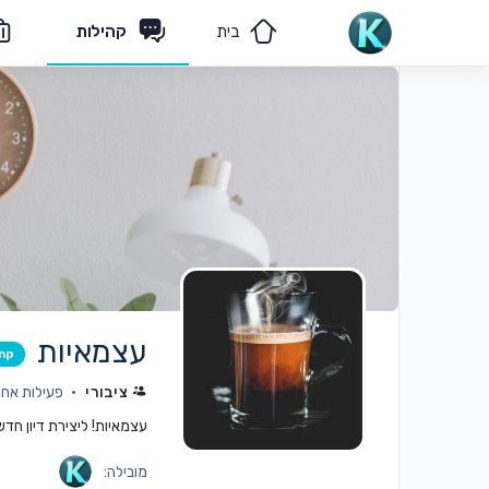
בית
קהילות
מאמרים
הצוות שלנו
עצמאיות
קה
ציבורי
פעילות אחרונה: 
עצמאיות! ליצירת דיון חד
מובילה: