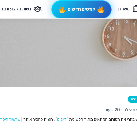
משרות
נשות מקצוע וחברו
קורסים חדשים
פיקוח תורני
צרי קשר
ילה
לפני 20 שעות
ש בחרי את הפורום המתאים מתוך הלשונית "
דיונים
" . רוצות להכיר אותך |
שרשור היכרו