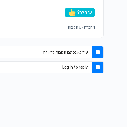
עזר לך?
1 חברה
·
0 תגובות
עוד לא נכתבו תגובות לדיון זה.
Log in to reply.