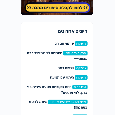
דיונים אחרונים
שיתוף חם חם!
גרפיקה
מחפשת לקנות שיר לבת
הפקות במה ותוכן
מצווה—–
פרשת ראה
גרפיקה
מיתוג עם תנועה
גרפיקה
חיות בקוביות מטעם עירית בני
שיח פתוח
ברק, למי מתאים?
מיתוג לנופש
עיצוב והפקת אירועים ושמחות
במתנה!!!