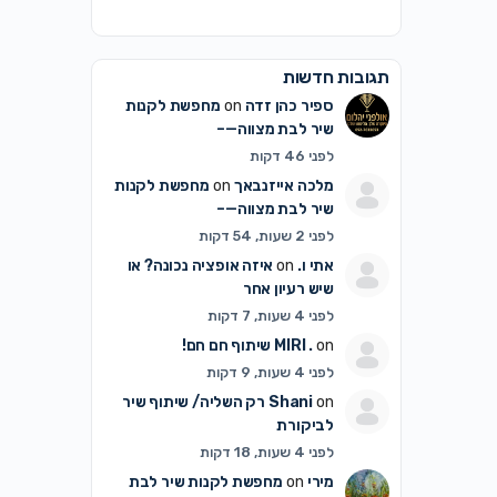
תגובות חדשות
ספיר כהן זדה
on
מחפשת לקנות
שיר לבת מצווה—–
לפני 46 דקות
מלכה אייזנבאך
on
מחפשת לקנות
שיר לבת מצווה—–
לפני 2 שעות, 54 דקות
אתי ו.
on
איזה אופציה נכונה? או
שיש רעיון אחר
לפני 4 שעות, 7 דקות
on
MIRI .
שיתוף חם חם!
לפני 4 שעות, 9 דקות
on
Shani
רק השליה/ שיתוף שיר
לביקורת
לפני 4 שעות, 18 דקות
מירי
on
מחפשת לקנות שיר לבת