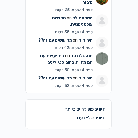
מצווה—–
לפני 4 שעות, 25 דקות
משפחת לב
on
מחפשת
אולפניסטית.
לפני 4 שעות, 38 דקות
חיה חיה
on
מה עושים עם זה??
לפני 4 שעות, 43 דקות
חנה גלרנטר
on
התייעצות עם
המומחיות בהום סטייליניג
לפני 4 שעות, 50 דקות
חיה חיה
on
מה עושים עם זה??
לפני 4 שעות, 52 דקות
דיונים פופולריים ביותר
דיונים שלא נענו