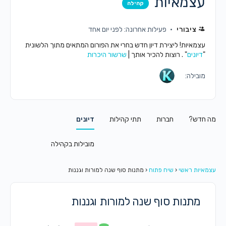
עצמאיות
קהילה
ציבורי
פעילות אחרונה: לפני יום אחד
עצמאיות! ליצירת דיון חדש בחרי את הפורום המתאים מתוך הלשונית
"
דיונים
" . רוצות להכיר אותך |
שרשור היכרות
מובילה:
מה חדש?
חברות
תתי קהילות
דיונים
מובילות בקהילה
עצמאיות ראשי
‹
שיח פתוח
‹
מתנות סוף שנה למורות וגננות
מתנות סוף שנה למורות וגננות