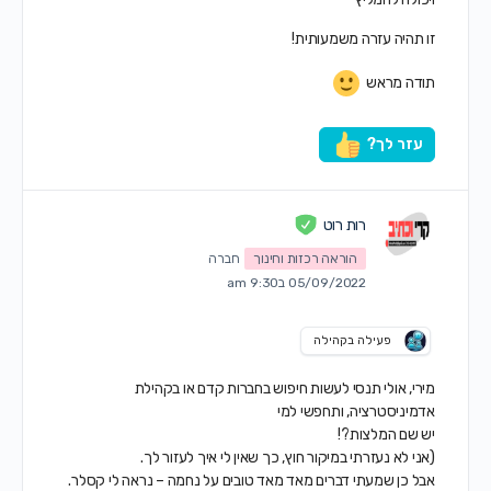
זו תהיה עזרה משמעותית!
תודה מראש
עזר לך?
רות רוט
הוראה רכזות וחינוך
חברה
05/09/2022 ב9:30 am
פעילה בקהילה
מירי, אולי תנסי לעשות חיפוש בחברות קדם או בקהילת
אדמיניסטרציה, ותחפשי למי
יש שם המלצות?!
(אני לא נעזרתי במיקור חוץ, כך שאין לי איך לעזור לך.
אבל כן שמעתי דברים מאד מאד טובים על נחמה – נראה לי קסלר.