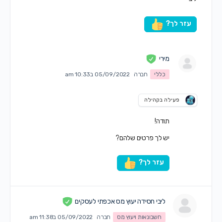
עזר לך?
מירי
כללי
חברה
05/09/2022 ב10:33 am
פעילה בקהילה
תודה!
יש לך פרטים שלהם?
עזר לך?
ליבי חסידה יעוץ מס אכפתי לעסקים
חשבונאות ויעוץ מס
חברה
05/09/2022 ב11:38 am