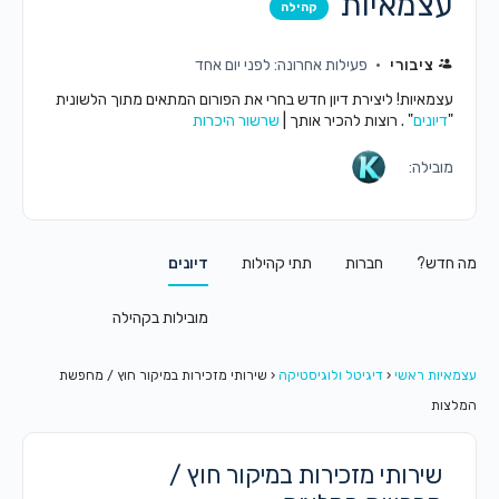
עצמאיות
קהילה
ציבורי
פעילות אחרונה: לפני יום אחד
עצמאיות! ליצירת דיון חדש בחרי את הפורום המתאים מתוך הלשונית
"
דיונים
" . רוצות להכיר אותך |
שרשור היכרות
מובילה:
מה חדש?
חברות
תתי קהילות
דיונים
מובילות בקהילה
עצמאיות ראשי
‹
דיגיטל ולוגיסטיקה
‹
שירותי מזכירות במיקור חוץ / מחפשת
המלצות
שירותי מזכירות במיקור חוץ /