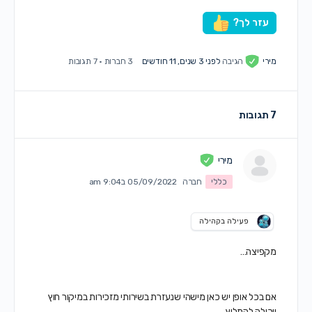
עזר לך?
מירי
הגיבה
לפני 3 שנים, 11 חודשים
3 חברות
·
7 תגובות
7 תגובות
מירי
כללי
חברה
05/09/2022 ב9:04 am
פעילה בקהילה
מקפיצה…
אם בכל אופן יש כאן מישהי שנעזרת בשירותי מזכירות במיקור חוץ
ויכולה להמליץ