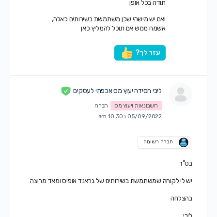
תודה בכל אופן
ואם יש מישהי שכן משתמשת בשירותים כאלה,
אשמח ממש אם תוכל להמליץ כאן
עזר לך?
ליבי חסידה יעוץ מס אכפתי לעסקים
חשבונאות ויעוץ מס
חברה
05/09/2022 ב10:30 am
חברה רשומה
בס"ד
יש לי לקוחה שמשתמשת בשירותים של גראנד אופיס ומאד מרוצה
בהצלחה
ליבי