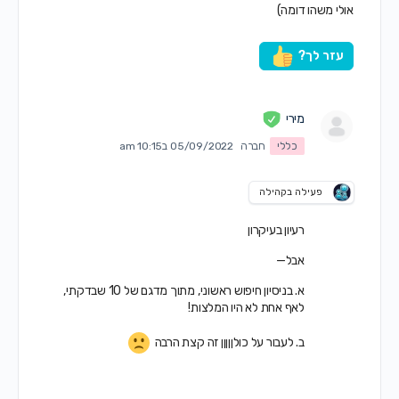
אולי משהו דומה)
עזר לך?
מירי
כללי
חברה
05/09/2022 ב10:15 am
פעילה בקהילה
רעיון בעיקרון
אבל—
א. בניסיון חיפוש ראשוני, מתוך מדגם של 10 שבדקתי,
לאף אחת לא היו המלצות!
ב. לעבור על כולןןןןן זה קצת הרבה