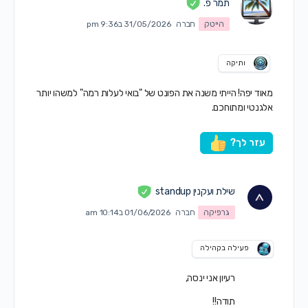
תמר פ.
הייטק
חברה
31/05/2026 ב9:36 pm
ותיקה
מאוד יפה! הייתי משנה את הפונט של "בואי לעלות רמה" למשהו יותר
אלגנטי ומתוחכם.
עזר לך?
שילת ועקנין standup
גרפיקה
חברה
01/06/2026 ב10:14 am
פעילה בקהילה
רעיון אני ינסה,
תודה!!