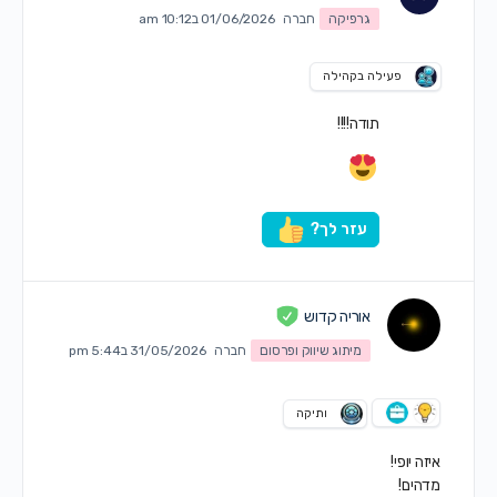
גרפיקה
חברה
01/06/2026 ב10:12 am
פעילה בקהילה
תודה!!!!
עזר לך?
אוריה קדוש
מיתוג שיווק ופרסום
חברה
31/05/2026 ב5:44 pm
ותיקה
איזה יופי!
מדהים!