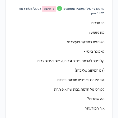
פורסם ע"י
שילת ועקנין standup
גרפיקה
on 31/05/2026
ב3:52 pm
היי חברות
מה נשמע?
משתפת במודעה שעיצבתי
לאמונה ביוטי –
קליניקה להרמת ריסים וגבות, עיצוב ושיקום גבות
(גם המיתוג שלי ב"ה)
ועכשיו היינו צריכים מודעת פרסום
לקורס של הרמת גבות שהיא פותחת
מה אומרות?
איך המודעה?
—