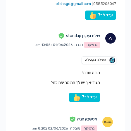
elishsgd@gmail.com
0583206047 |
עזר לך?
שילת ועקנין standup
גרפיקה
חברה
01/06/2026 ב10:55 am
פעילה בקהילה
תודה תודה!
תגידי איך יש לך חתימה יפה כזו?
עזר לך?
אלישבע חניה
גרפיקה
מובילה
02/06/2026 ב8:20 am