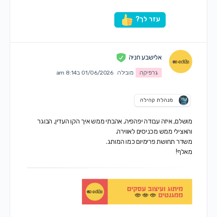
עזר לך?
אלישבע חניה
גרפיקה
מובילה
01/06/2026 ב8:14 am
מנהלת קהילה
מושלם, איזה עבודה יפהפיה, אהבתי ממש איך הקו העדין, הבוגר
והאצילי ממש מכניסים לאווירה.
משדר תחושת פרימיום כמו המותג.
מאלף!