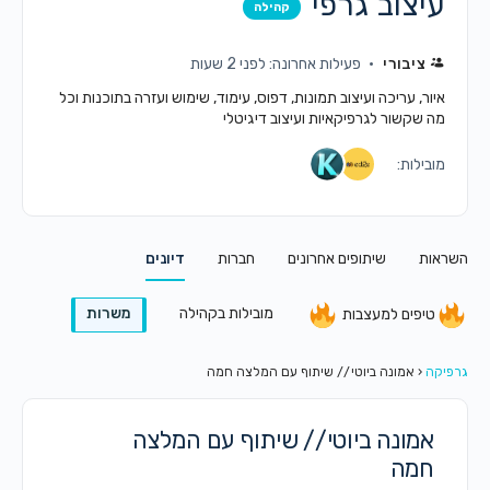
עיצוב גרפי
קהילה
ציבורי
פעילות אחרונה: לפני 2 שעות
איור, עריכה ועיצוב תמונות, דפוס, עימוד, שימוש ועזרה בתוכנות וכל
מה שקשור לגרפיקאיות ועיצוב דיגיטלי
מובילות:
השראות
שיתופים אחרונים
חברות
דיונים
מובילות בקהילה
משרות
טיפים למעצבות
גרפיקה
‹
אמונה ביוטי // שיתוף עם המלצה חמה
אמונה ביוטי // שיתוף עם המלצה
חמה