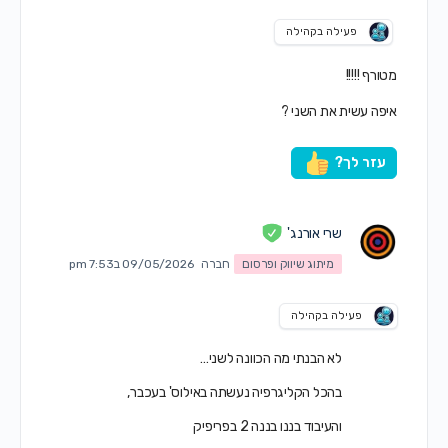
פעילה בקהילה
מטורף !!!!!
איפה עשית את השני ?
עזר לך?
שרי אורנג'
מיתוג שיווק ופרסום
חברה
09/05/2026 ב7:53 pm
פעילה בקהילה
לא הבנתי מה הכוונה לשני…
בהכל הקליגרפיה נעשתה באילוס' בעכבר,
והעיבוד בננו בננה 2 בפריפיק