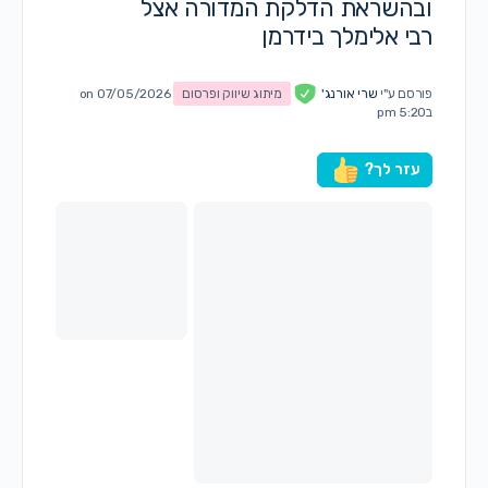
ובהשראת הדלקת המדורה אצל
רבי אלימלך בידרמן
פורסם ע"י
שרי אורנג'
מיתוג שיווק ופרסום
on 07/05/2026
ב5:20 pm
עזר לך?