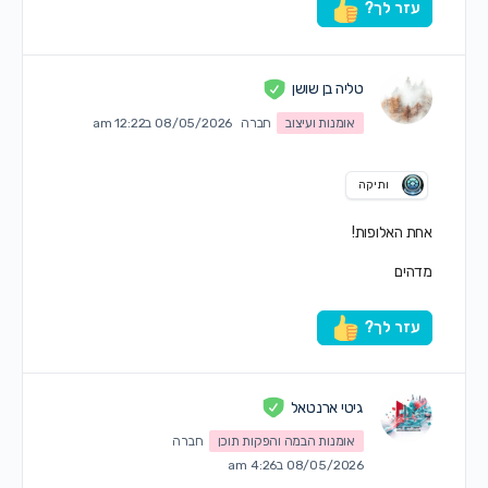
עזר לך?
טליה בן שושן
אומנות ועיצוב
חברה
08/05/2026 ב12:22 am
ותיקה
אחת האלופות!
מדהים
עזר לך?
גיטי ארנטאל
אומנות הבמה והפקות תוכן
חברה
08/05/2026 ב4:26 am