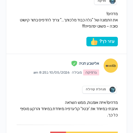
ותיקה
מדהים!
את התמונה של "גלה כבוד מלכותך…" צריך להדפיס בתור קישוט
סוכה – פשוט יפהפייה!!!
עזר לך?
אלישבע חניה
גרפיקה
מובילה
10/05/2026 ב8:25 am
מנהלת קהילה
מדהים! איזה אומנות, ממש השראה
אהבתי במיוחד את 'יבטל' קליגרפיה מיוחדת במיוחד והרקע מוסיף
כל כך.