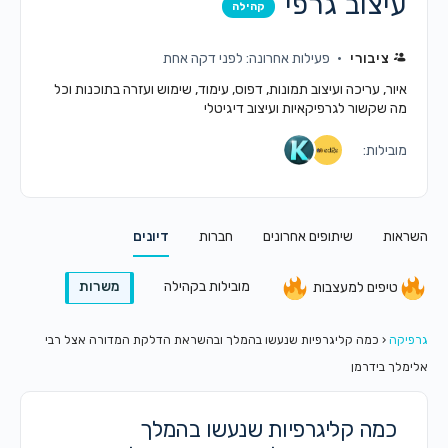
עיצוב גרפי
קהילה
ציבורי
פעילות אחרונה: לפני דקה אחת
איור, עריכה ועיצוב תמונות, דפוס, עימוד, שימוש ועזרה בתוכנות וכל
מה שקשור לגרפיקאיות ועיצוב דיגיטלי
מובילות:
השראות
שיתופים אחרונים
חברות
דיונים
מובילות בקהילה
משרות
טיפים למעצבות
גרפיקה
‹
כמה קליגרפיות שנעשו בהמלך ובהשראת הדלקת המדורה אצל רבי
אלימלך בידרמן
כמה קליגרפיות שנעשו בהמלך