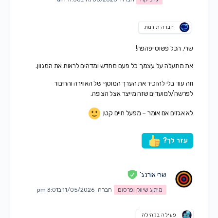
חברה תורמת
שרי, הכל פשוט יפהפה!
את מתעלה על עצמך כל פעם מחדש ומדהים לראות את המגוון.
וזה עוד בלי להזכיר את הערך המוסף של האווירה והחיבור
לפרשה/למועדים שזה מייצר אצל הצופה.
לא אגזים אם אומר – מפעל חיים קטן
עזר לך?
שרי אורנג'
מיתוג שיווק ופרסום
חברה
11/05/2026 ב3:01 pm
פעילה בקהילה