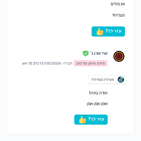
אין מילים
תצליחי!
עזר לך?
שרי אורנג'
מיתוג שיווק ופרסום
חברה
13/05/2026 ב12:21 am
פעילה בקהילה
תודה בתיה!
ואמן אמן אמן
עזר לך?