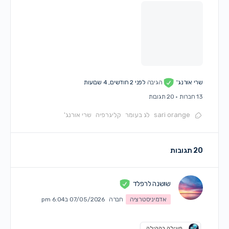
שרי אורנג'
הגיבה
לפני 2 חודשים, 4 שבועות
13 חברות
·
20 תגובות
sari orange
לג בעומר
קליגרפיה
שרי אורנג'
20 תגובות
שושנה לרפלד
אדמיניסטרציה
חברה
07/05/2026 ב6:04 pm
פעילה בקהילה