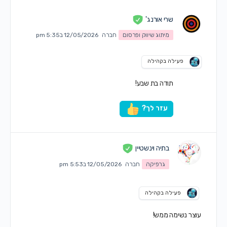
שרי אורנג'
מיתוג שיווק ופרסום
חברה
12/05/2026 ב5:35 pm
פעילה בקהילה
תודה בת שבע!
עזר לך?
בתיה וינשטיין
גרפיקה
חברה
12/05/2026 ב5:53 pm
פעילה בקהילה
עוצר נשימה ממש!