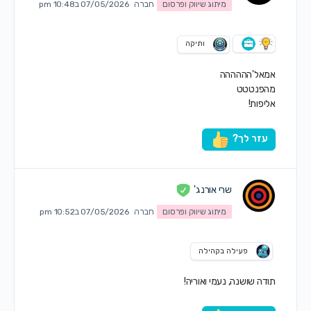
מיתוג שיווק ופרסום
חברה
07/05/2026 ב10:48 pm
ותיקה
אמאל'הההההה
מהפנטטט
אליפות!
עזר לך?
שרי אורנג'
מיתוג שיווק ופרסום
חברה
07/05/2026 ב10:52 pm
פעילה בקהילה
תודה שושנה, נעמי ואוריה!