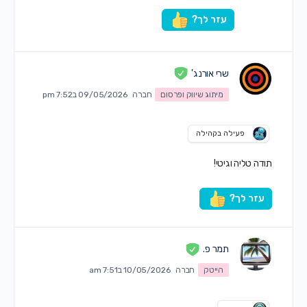
עזר לך?
שרי אורנג'
מיתוג שיווק ופרסום
חברה
09/05/2026 ב7:52 pm
פעילה בקהילה
תודה טליה וגיטי!
עזר לך?
תמר פ.
הייטק
חברה
10/05/2026 ב7:51 am