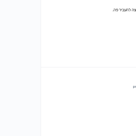
ה להעביר פה.