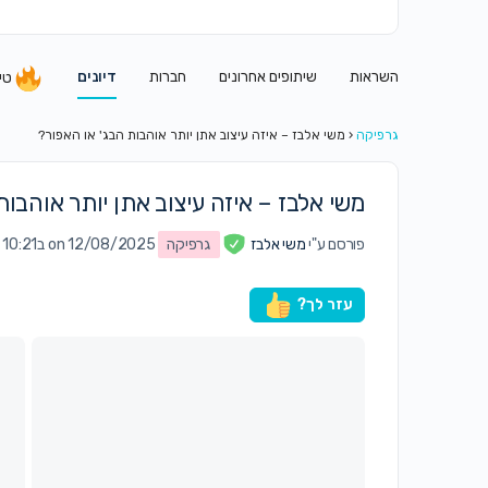
השראות
שיתופים אחרונים
חברות
דיונים
טי
גרפיקה
‹
משי אלבז – איזה עיצוב אתן יותר אוהבות הבג' או האפור?
משי אלבז – איזה עיצוב אתן יותר אוהבות
פורסם ע"י
משי אלבז
גרפיקה
on 12/08/2025 ב10:21 pm
עזר לך?