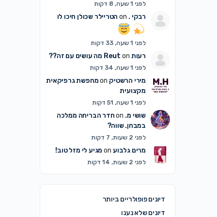
לפני 1 שעה, 8 דקות
רבקי .
on
הטריילר שכולן חיכו לו
לפני 1 שעה, 33 דקות
רעות Reut
on
מה עושים עם זה??
לפני 1 שעה, 34 דקות
מירי הרשטיק
on
מחפשת גרפיקאית
מקצועית
לפני 1 שעה, 51 דקות
שושי מ.
on
חדר הבריחה ממלכה
במבחן. שווה?
לפני 2 שעות, 7 דקות
מרים גלבוע
on
מגיע לי מזל טוב!
לפני 2 שעות, 14 דקות
דיונים פופולריים ביותר
דיונים שלא נענו