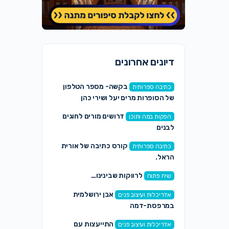
דיונים אחרונים
בקשה- מספר הטלפון
כתיבה ספרותית
של הסופרות מרים יעל ושירי כהן
דרושים מורים לחוגים
הפקות במה ותוכן
לבנים
קורס כתיבה של אורית
כתיבה ספרותית
הראל.
לרווקות שבינינו…
שיח פתוח
אבן ירושלמית
אדריכלות ועיצוב פנים
במרפסת-דמה
התייעצות עם
אדריכלות ועיצוב פנים