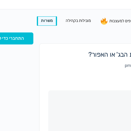
מובילות בקהילה
משרות
פים למעצבות
התחברי כדי ל
 הבג' או האפור?