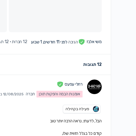
משי אלבז
הגיבה
לפני 11 חודשים, 1 שבוע
12 חברות
·
12 תגובות
12 תגובות
רחלי עפעס
אומנות הבמה והפקות תוכן
חברה
12/08/2025 ב10:28 pm
פעילה בקהילה
הבז', לדעתי, נראה הרבה יותר טוב
קודם כל בגלל הזווית שלו,