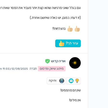
וגם בגלל שאני מרגישה שהוא קצת יותר מעביר את המסר שאת רוצ
(זו דעתי, כמובן, יש כאלה שיחשבו אחרת.)
בהצלחות!!
עזר לך?
אוריה קדוש
מיתוג שיווק ופרסום
חברה
12/08/2025 ב11:55 pm
ותיקה
שינהם מהממים!
אין מילים!