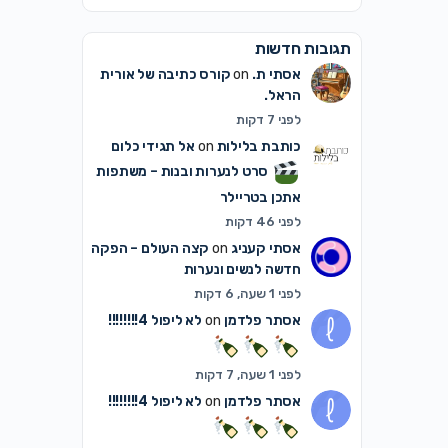
תגובות חדשות
אסתי ת.
on
קורס כתיבה של אורית
הראל.
לפני 7 דקות
כותבת בלילות
on
אל תגידי כלום
סרט לנערות ובנות – משתפות
אתכן בטריילר
לפני 46 דקות
אסתי קעניג
on
קצה העולם – הפקה
חדשה לנשים ונערות
לפני 1 שעה, 6 דקות
אסתר פלדמן
on
לא ליפול 4!!!!!!!!
לפני 1 שעה, 7 דקות
אסתר פלדמן
on
לא ליפול 4!!!!!!!!