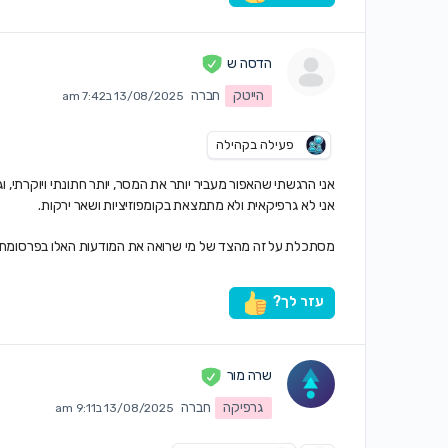
הדסה ש
הייטק
חברה
13/08/2025 ב7:42 am
פעילה בקהילה
אני הרגשתי שהאפור מעביר יותר את המסר, יותר חתונתי ויוקרתי, וג
אני לא גרפיקאית ולא מתמצאת בקומפוזיציות ושאר ירקות.
מסתכלת על זה מהצד של מי שרואה את המודעות האלו בפרסומת ב
עזר לך?
שרה מור
גרפיקה
חברה
13/08/2025 ב9:11 am