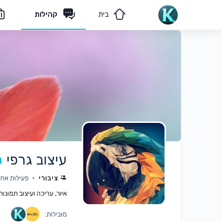
בית
קהילות
מאמרים
הצוות שלנו
עיצוב גרפי
ציבורי
פעילות אחר
איור, עריכה ועיצוב תמונו
מובילות: