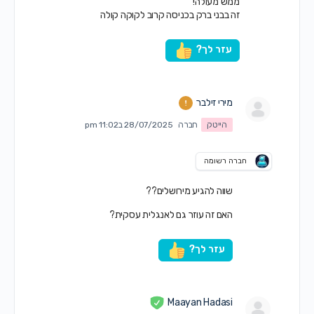
ממש מעולה!
זה בבני ברק בכניסה קרוב לקוקה קולה
עזר לך?
מירי זילבר
הייטק
חברה
28/07/2025 ב11:02 pm
חברה רשומה
שווה להגיע מירושלים??
האם זה עוזר גם לאנגלית עסקית?
עזר לך?
Maayan Hadasi