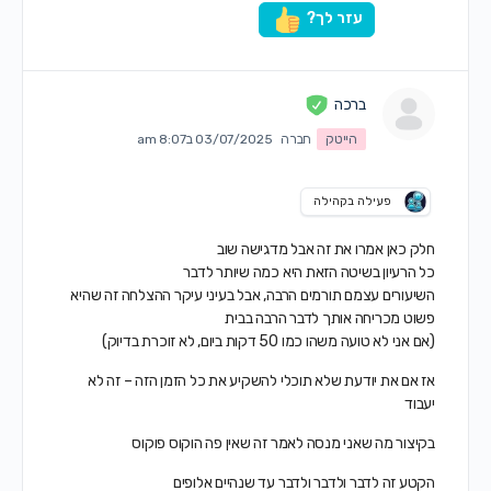
עזר לך?
ברכה
הייטק
חברה
03/07/2025 ב8:07 am
פעילה בקהילה
חלק כאן אמרו את זה אבל מדגישה שוב
כל הרעיון בשיטה הזאת היא כמה שיותר לדבר
השיעורים עצמם תורמים הרבה, אבל בעיני עיקר ההצלחה זה שהיא
פשוט מכריחה אותך לדבר הרבה בבית
(אם אני לא טועה משהו כמו 50 דקות ביום, לא זוכרת בדיוק)
אז אם את יודעת שלא תוכלי להשקיע את כל הזמן הזה – זה לא
יעבוד
בקיצור מה שאני מנסה לאמר זה שאין פה הוקוס פוקוס
הקטע זה לדבר ולדבר ולדבר עד שנהיים אלופים