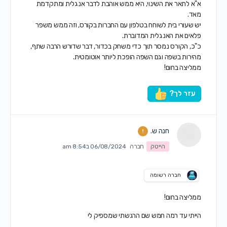
א"א לתאר את השינוי, היא ממש אוהבת לדבר אנגלית ומתקדמת
מאד.
יש שעורי בית לשוחח בטלפון עם החברות בקורס, וזה ממש משפר
פלאים את האנגלית המדוברת.
כ"כ, הקורס נמסר תוך כדי משחק בכדור, דבר שדורש הרבה שתף,
מהירות בשפה וגם השפה הופכת ליותר אוטומטית.
ממליצה בחום!
עזר לך?
חנה ש.
הייטק
חברה
06/08/2024 ב8:54 am
חברה רשומה
ממליצה בחום!
הייתי עד רמה חמש שם הרגשתי שמספיק לי