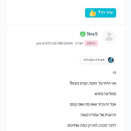
עזר לך?
Noa S
הייטק
חברה
02/08/2024 ב6:07 pm
פעילה בקהילה
הי
אני הייתי עד הסוף, קורס מצוין!!
ממליצה ממש
אבל זה ברור שאין פה שום קסם
זה עניין של עבודה קשה
לדבר הרבה, לא רק כמה שחייבים