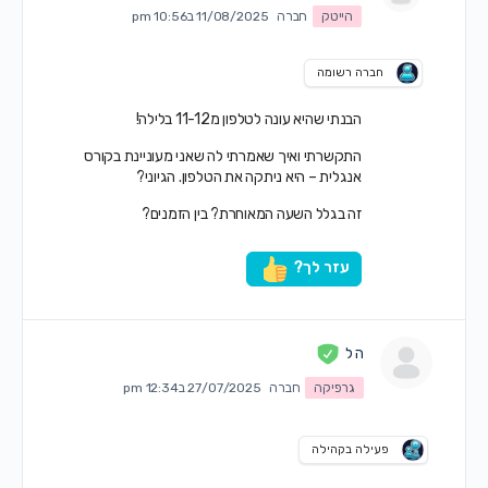
הייטק
חברה
11/08/2025 ב10:56 pm
חברה רשומה
הבנתי שהיא עונה לטלפון מ11-12 בלילה!
התקשרתי ואיך שאמרתי לה שאני מעוניינת בקורס
אנגלית – היא ניתקה את הטלפון. הגיוני?
זה בגלל השעה המאוחרת? בין הזמנים?
עזר לך?
ה ל
גרפיקה
חברה
27/07/2025 ב12:34 pm
פעילה בקהילה