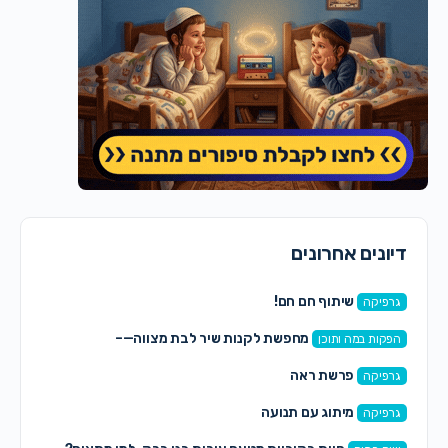
דיונים אחרונים
שיתוף חם חם!
גרפיקה
מחפשת לקנות שיר לבת מצווה—–
הפקות במה ותוכן
פרשת ראה
גרפיקה
מיתוג עם תנועה
גרפיקה