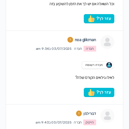
וכל השאלה אם יש לך את הזמן להשקיע בזה
עזר לך?
noa glikman
חברה
חברה
03/07/2025 ב9:34 am
חברה רשומה
לאילו גילאים הקורס שלה?
עזר לך?
דבורילמן
הייטק
חברה
03/07/2025 ב9:43 am