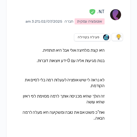
N.T .
אוטומציה עסקית
חברה
02/07/2025 ב3:21 am
פעילה בקהילה
היא קצת מלחיצה אולי אבל היא תותחית.
בנות מגיעות אליה עם 0 ידע ויוצאות דוברות.
לא נראה לי שיש אופציה לעעלות רמה בלי לסיים את
הקודמת.
זה הולך שהיא מכניסה אותך לרמה מסוימת לפי ראיון
שהיא עושה
ואח"כ פשוט אם את טובה ומשקיעה היא מעלה לרמה
הבאה..