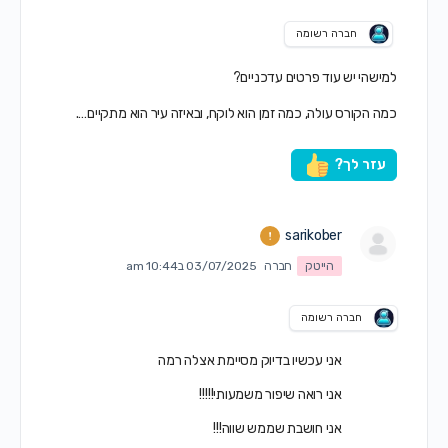
חברה רשומה
למישהי יש עוד פרטים עדכניים?
כמה הקורס עולה, כמה זמן הוא לוקח, ובאיזה עיר הוא מתקיים….
עזר לך?
sarikober
הייטק
חברה
03/07/2025 ב10:44 am
חברה רשומה
אני עכשיו בדיוק מסיימת אצלה רמה
אני רואה שיפור משמעותי!!!!!
אני חושבת שממש שווה!!!