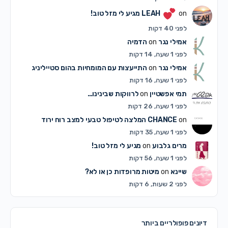
on
LEAH
מגיע לי מזל טוב!
לפני 40 דקות
אמילי נגר
on
הדמיה
לפני 1 שעה, 14 דקות
אמילי נגר
on
התייעצות עם המומחיות בהום סטייליניג
לפני 1 שעה, 16 דקות
תמי אפשטיין
on
לרווקות שבינינו…
לפני 1 שעה, 26 דקות
on
CHANCE
המלצה לטיפול טבעי למצב רוח ירוד
לפני 1 שעה, 35 דקות
מרים גלבוע
on
מגיע לי מזל טוב!
לפני 1 שעה, 56 דקות
שיינא
on
מיטות מרופדות כן או לא?
לפני 2 שעות, 6 דקות
דיונים פופולריים ביותר