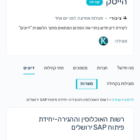
הייטק
קהילה
ציבורי
פעילות אחרונה: לפני יום אחד
ליצירת דיון חדש בחרי את הפורום המתאים מתוך הלשונית "דיונים"
מובילה:
מה חדש?
חברות
מסמכים
תתי קהילות
דיונים
מובילות בקהילה
משרות
הייטק
‹
עבודה
‹
רשות האוכלוסין וההגירה-יחידת פיתוח SAP ירושלים
רשות האוכלוסין וההגירה-יחידת
פיתוח SAP ירושלים