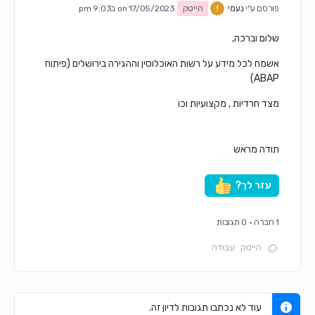
פורסם ע"י
נעמי
הייטק
on 17/05/2023 ב9:03 pm
שלום וברכה,
אשמח לכל מידע על רשות האוכלוסין וההגירה בירושלים (פיתוח
ABAP)
מצד חרדיות , מקצועיות וכו
תודה מראש
עזר לך?
1 חברה
·
0 תגובות
הייטק
עבודה
עוד לא נכתבו תגובות לדיון זה.