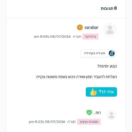
8 תגובות
sarabar
גרפיקה
חברה
08/07/2026 ב8:58 am
פעילה בקהילה
קטע יפהפה!
הצלחת להעביר המון אווירה ורגש בשפה פשוטה ונקייה
עזר לך?
רות .
אומנות ועיצוב
חברה
08/07/2026 ב8:23 pm