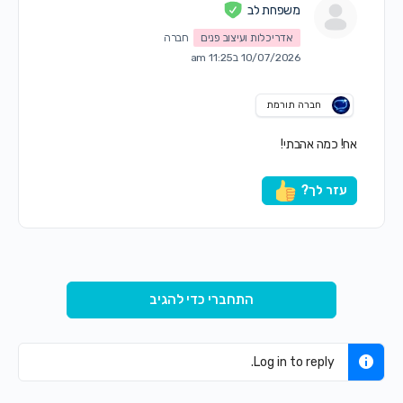
משפחת לב
אדריכלות ועיצוב פנים
חברה
10/07/2026 ב11:25 am
חברה תורמת
אח! כמה אהבתי!
עזר לך?
התחברי כדי להגיב
Log in to reply.