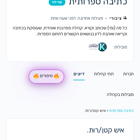
כתיבה ספרותית
קהילה
ציבורי
פעילות אחרונה: לפני שעה אחת
כל מה (ומי) שכותב וקורא. קהילה מפרגנת ואוהדת, שעוסקת בכתיבה
וקריאה ואוהבת לדון בנושאים הקשורים לתחום הספרות.
מובילות:
חברות
תתי קהילות
דיונים
סיפורים
מובילות בקהילה
כתיבה ספרותית
‹
איש קטן/רות.
איש קטן/רות.