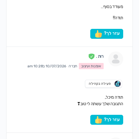
מעודד בסוף…
תודה!!
עזר לך?
רות .
אומנות ועיצוב
חברה
10/07/2026 ב10:28 am
פעילה בקהילה
תודה מיכל,
התגובה שלך עשתה לי טוב❣
עזר לך?