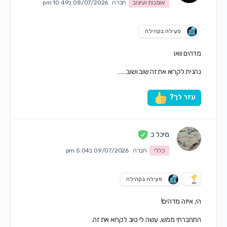
אומנות ועיצוב
חברה
08/07/2026 ב10:49 pm
פעילה בקהילה
מדהים וואו
נהנית לקרוא את זה שוב ושוב……
עזר לך?
מיכל כ
כללי
חברה
09/07/2026 ב5:04 pm
פעילה בקהילה
הי, איזה מדהים!
התחברתי ממש, עשה לי טוב לקרוא את זה.