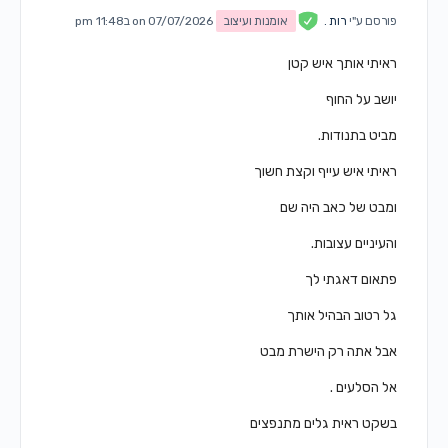
פורסם ע"י
רות .
אומנות ועיצוב
on 07/07/2026 ב11:48 pm
ראיתי אותך איש קטן
יושב על החוף
מביט בתנודות.
ראיתי איש עייף וקצת חשוך
ומבט של כאב היה שם
והעיניים עצובות.
פתאום דאגתי לך
גל רטוב הבהיל אותך
אבל אתה רק הישרת מבט
אל הסלעים .
בשקט ראית גלים מתנפצים