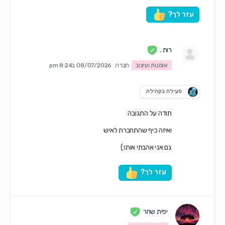
עזר לך?
רות .
אומנות ועיצוב
חברה
08/07/2026 ב8:24 pm
פעילה בקהילה
תודה על התגובה
ואיזה כיף שהתחברת לאיש
גם אני אהבתי אותו:)
עזר לך?
יפית שחר