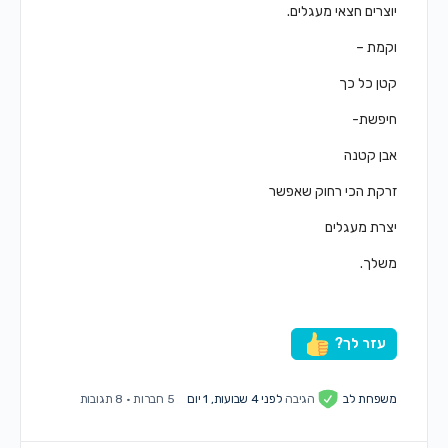
יוצרים חצאי מעגלים.
וקמת –
קטן כל כך
חיפשת-
אבן קטנה
זרקת הכי רחוק שאפשר
יצרת מעגלים
משלך.
עזר לך?
משפחת לב
הגיבה
לפני 4 שבועות, 1 יום
5 חברות
·
8 תגובות