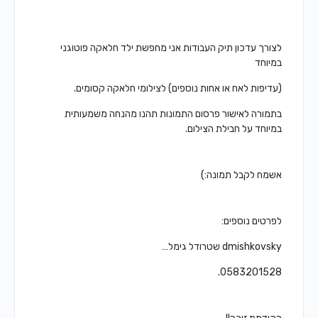
לצורך עדכון תיק העבודות אני מחפשת ילד חלאקה פוטוגני
במיוחד
(עדיפות לאח או אחות נוספים) לצילומי חלאקה קסומים.
בתמורה לאישור פרסום התמונות תהנו מהנחה משמעותית
במיוחד על חבילת הצילום.
אשמח לקבל תמונה:)
לפרטים נוספים:
dmishkovsky שטרודל גימל…
0583201528.