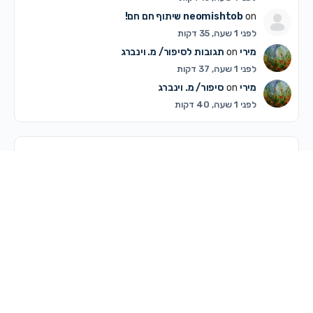
on
neomishtob
שיתוף חם חם!
לפני 1 שעה, 35 דקות
מירי
on
תגובות לסיפור/ מ. וינברג
לפני 1 שעה, 37 דקות
מירי
on
סיפור/ מ. וינברג
לפני 1 שעה, 40 דקות
דיונים פופולריים ביותר
דיונים שלא נענו
© 2026 - מרכז קדם
מדריך לשימוש באתר
תקנון האתר ותנאי שימוש