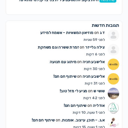
שיח פתוח
תגובות חדשות
ד ג
on
מוזיאון המשאיות – אשמח למידע
לפני 59 שניות
צילה גלייזר
on
זמרת ששרה וגם משחקת
לפני 6 דקות
אלישבע חניה
on
מיתוג עם תנועה
לפני 30 דקות
אלישבע חניה
on
שיתוף חם חם!
לפני 31 דקות
שושי ש
on
מגיע לי מזל טוב!
לפני 42 דקות
אודליה
on
שיתוף חם חם!
לפני 1 שעה, 10 דקות
א.ג. – תוכן. עיצוב. אומנות.
on
שיתוף חם חם!
לפני 1 שעה, 15 דקות