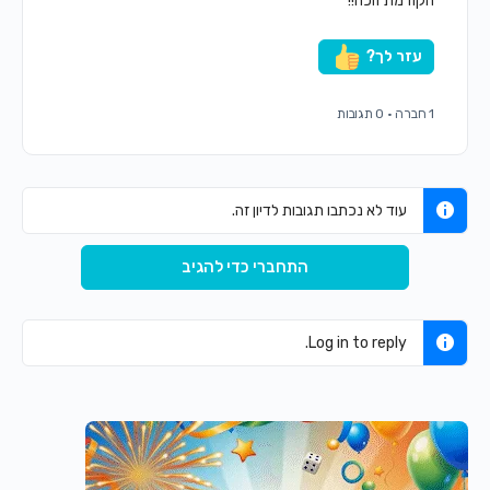
הקודמת זוכה!!
עזר לך?
1 חברה
·
0 תגובות
עוד לא נכתבו תגובות לדיון זה.
התחברי כדי להגיב
Log in to reply.