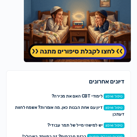
דיונים אחרונים
לימודי CBT האם את מכירה?
טיפול ואימון
דיון עם אחת הבנות כאן. מה אומרות? אשמח לחוות
טיפול ואימון
דעתכן
יש למישהי מייל של תמר עבודי?
טיפול ואימון
רכזת חברתית? זה במיוחד בשבילך!
סקרים הגרלות ומתנות