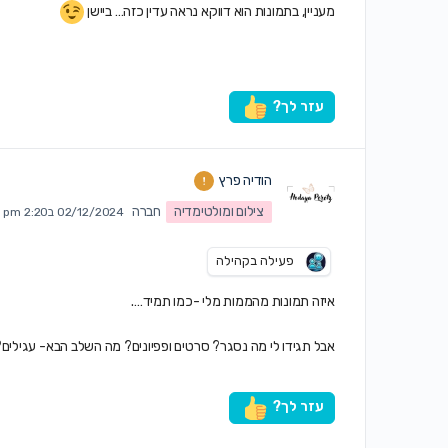
מעניין, בתמונות הוא דווקא נראה עדין כזה… ביישן
עזר לך?
הודיה פרץ
צילום ומולטימדיה
חברה
02/12/2024 ב2:20 pm
פעילה בקהילה
איזה תמונות מהממות מלי -כמו תמיד….
אבל תגידו לי מה נסגר? סרטים ופפיונים? מה השלב הבא- עגילים
עזר לך?