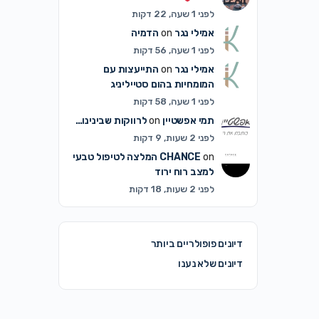
לפני 1 שעה, 22 דקות
אמילי נגר
on
הדמיה
לפני 1 שעה, 56 דקות
אמילי נגר
on
התייעצות עם
המומחיות בהום סטייליניג
לפני 1 שעה, 58 דקות
תמי אפשטיין
on
לרווקות שבינינו…
לפני 2 שעות, 9 דקות
on
CHANCE
המלצה לטיפול טבעי
למצב רוח ירוד
לפני 2 שעות, 18 דקות
דיונים פופולריים ביותר
דיונים שלא נענו