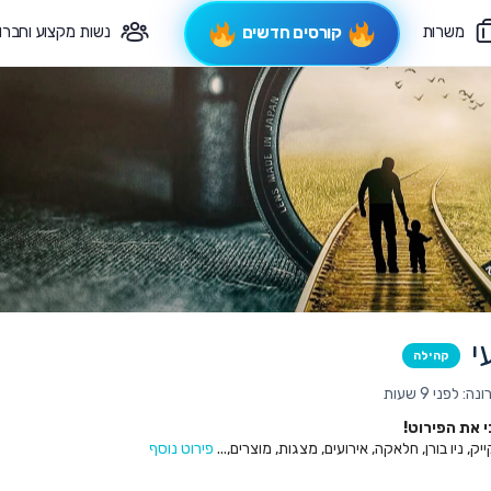
משרות
נשות מקצוע וחברו
קורסים חדשים
פיקוח תורני
צרי קשר
י
קהילה
 לפני 9 שעות
את הפירוט!
ק, ניו בורן, חלאקה, אירועים, מצגות, מוצרים,...
פירוט נוסף