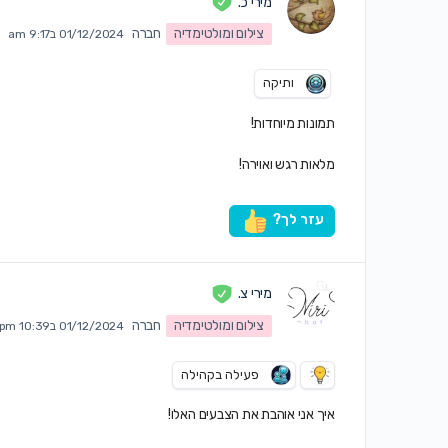
מירי כ.
צילום ומולטימדיה
חברה
01/12/2024 ב9:17 am
ותיקה
תמונות מיוחדות!
מלאות רגש ואוירה!
עזר לך?
מירי צ.
צילום ומולטימדיה
חברה
01/12/2024 ב10:39 pm
פעילה בקהילה
איך אני אוהבת את הצבעים האלו!