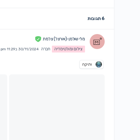
6 תגובות
מלי שולמן-(אורצל) צלמת
צילום ומולטימדיה
חברה
30/11/2024 ב11:29 pm
ותיקה