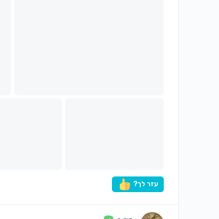
עזר לך?