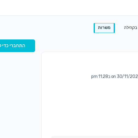
 בקהילה
משרות
התחברי כדי ל
on 30/11/2 ב11:28 pm