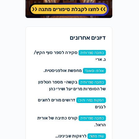
דיונים אחרונים
סקירה לספר סוף הקיץ/
כתיבה ספרותית
נ. ארי
מחפשת אולפניסטית.
אולפן וסאונד
בקשה- מספר הטלפון
כתיבה ספרותית
של הסופרות מרים יעל ושירי כהן
דרושים מורים לחוגים
הפקות במה ותוכן
לבנים
קורס כתיבה של אורית
כתיבה ספרותית
הראל.
לרווקות שבינינו…
שיח פתוח