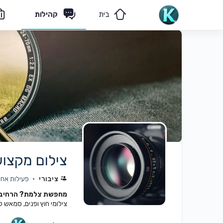
בית
קהילות
מאמרים
הצוות שלנו
צילום מקצוע
ציבורי
פעילות אחרונה:
מחפשת צלמת? הרחיבי 
צילומי חוץ ופנים, סמאש קיי