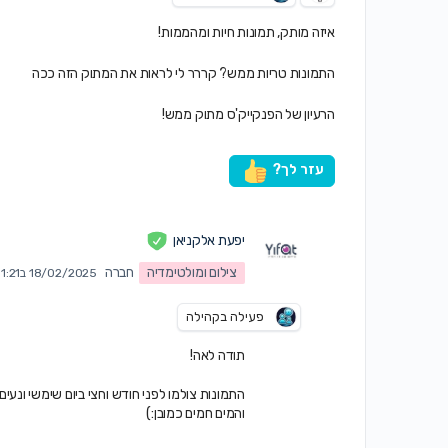
איזה מותק,
תמונות חיות ומהממות!
התמונות טריות ממש? קררר לי לראות את המתוק הזה ככה
הרעיון של הפנקייק'ס מתוק ממש!
עזר לך?
יפעת אלקניאן
צילום ומולטימדיה
חברה
18/02/2025 ב11:21 am
פעילה בקהילה
תודה לאה!
התמונות צולמו לפני חודש וחצי ביום שימשי ונעים
והמים חמים כמובן:)