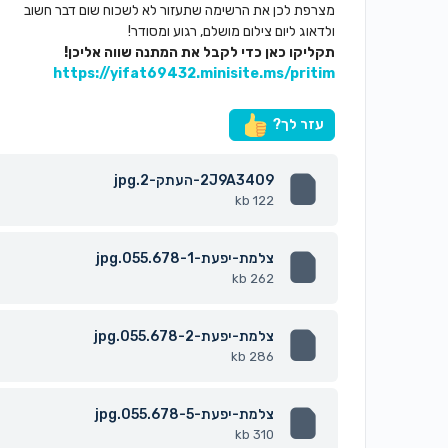
מצרפת לכן את הרשימה שתעזור לא לשכוח שום דבר חשוב
ולדאוג ליום צילום מושלם, רגוע ומסודר!
תקליקו כאן כדי לקבל את המתנה שווה אליכן!
https://yifat69432.minisite.ms/pritim
עזר לך?
2J9A3409-העתק-2.jpg
122 kb
צלמת-יפעת-055.678-1.jpg
262 kb
צלמת-יפעת-055.678-2.jpg
286 kb
צלמת-יפעת-055.678-5.jpg
310 kb