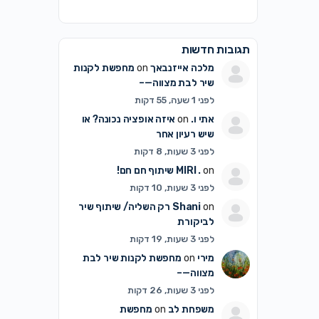
תגובות חדשות
מלכה אייזנבאך
on
מחפשת לקנות
שיר לבת מצווה—–
לפני 1 שעה, 55 דקות
אתי ו.
on
איזה אופציה נכונה? או
שיש רעיון אחר
לפני 3 שעות, 8 דקות
on
MIRI .
שיתוף חם חם!
לפני 3 שעות, 10 דקות
on
Shani
רק השליה/ שיתוף שיר
לביקורת
לפני 3 שעות, 19 דקות
מירי
on
מחפשת לקנות שיר לבת
מצווה—–
לפני 3 שעות, 26 דקות
משפחת לב
on
מחפשת