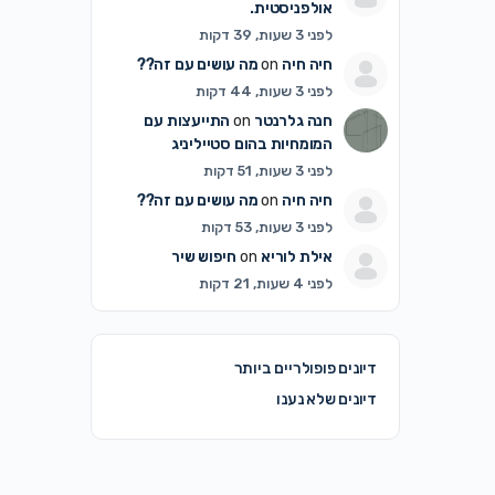
אולפניסטית.
לפני 3 שעות, 39 דקות
חיה חיה
on
מה עושים עם זה??
לפני 3 שעות, 44 דקות
חנה גלרנטר
on
התייעצות עם
המומחיות בהום סטייליניג
לפני 3 שעות, 51 דקות
חיה חיה
on
מה עושים עם זה??
לפני 3 שעות, 53 דקות
אילת לוריא
on
חיפוש שיר
לפני 4 שעות, 21 דקות
דיונים פופולריים ביותר
דיונים שלא נענו