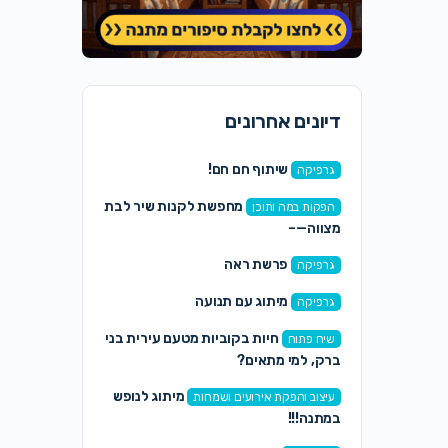
דיונים אחרונים
שיתוף חם חם!
גרפיקה
מחפשת לקנות שיר לבת
הפקות במה ותוכן
מצווה—–
פרשת ראה
גרפיקה
מיתוג עם תנועה
גרפיקה
חיות בקוביות מטעם עירית בני
שיח פתוח
ברק, למי מתאים?
מיתוג לנופש
עיצוב והפקת אירועים ושמחות
במתנה!!!