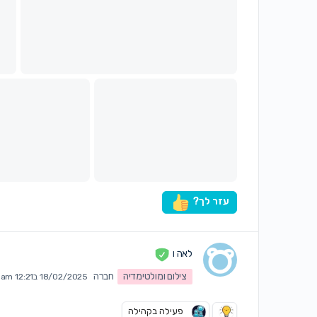
עזר לך?
לאה ו
צילום ומולטימדיה
חברה
18/02/2025 ב12:21 am
פעילה בקהילה