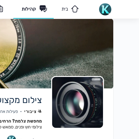
בית
קהילות
מאמרים
הצוות שלנו
צילום מקצוע
ציבורי
פעילות אחרונה:
מחפשת צלמת? הרחיבי 
צילומי חוץ ופנים, סמאש קיי