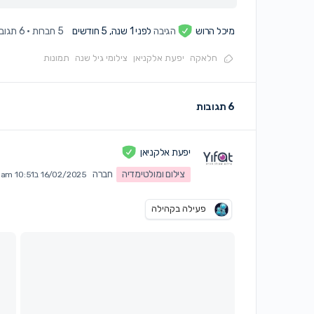
מיכל הרוש
הגיבה
לפני 1 שנה, 5 חודשים
5 חברות
·
6 תגובות
חלאקה
יפעת אלקניאן
צילומי גיל שנה
תמונות
6 תגובות
יפעת אלקניאן
צילום ומולטימדיה
חברה
16/02/2025 ב10:51 am
פעילה בקהילה