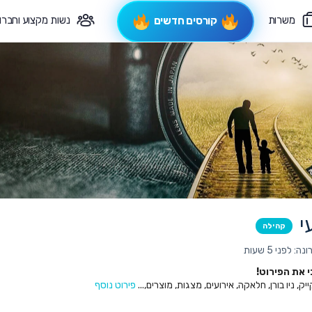
משרות
נשות מקצוע וחברו
קורסים חדשים
פיקוח תורני
צרי קשר
י
קהילה
 לפני 5 שעות
את הפירוט!
ק, ניו בורן, חלאקה, אירועים, מצגות, מוצרים,...
פירוט נוסף