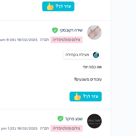
עזר לך?
שירה רקובסקי
צילום ומולטימדיה
חברה
18/02/2025 ב8:04 am
פעילה בקהילה
וואו כמה יופי
עיבודים משגעים!!
עזר לך?
שבע פרקל
צילום ומולטימדיה
חברה
18/02/2025 ב1:23 pm