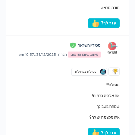
תודה מראש
עזר לך?
סטודיו השראה
מיתוג שיווק ופרסום
חברה
31/12/2025 ב10:37 pm
פעילה בקהילה
מושלם!!!
את אלופה ברמות!
שמחה בשבילך
איזו מלצמה יש לך?
עזר לך?