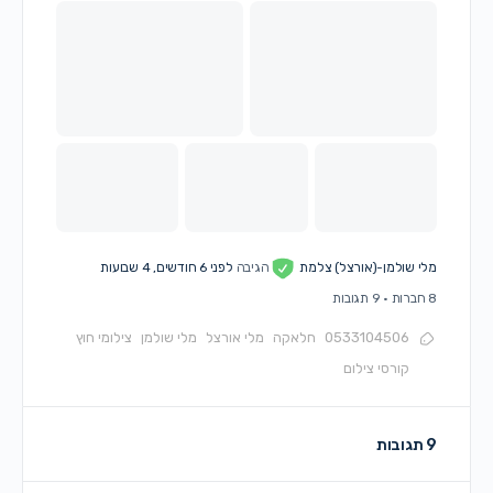
מלי שולמן-(אורצל) צלמת
הגיבה
לפני 6 חודשים, 4 שבועות
8 חברות
·
9 תגובות
0533104506
חלאקה
מלי אורצל
מלי שולמן
צילומי חוץ
קורסי צילום
9 תגובות