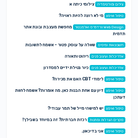
צילומי כיתה א
צילום ומולטימדיה
מי לא רוצה להיות ראויה?
טיפול ואימון
מחפשת מעצבת ובונת אתר
Web Design וורדפרס ואלמנטור
תדמית
שאלה על עוסק פטור – אשמח לתשובות
חשבונאות ומיסים
ריהוט ותאורה
אדריכלות ועיצוב פנים
כיור נטילת ידיים למסדרון
אדריכלות ועיצוב פנים
לימודי CBT האם את מכירה?
טיפול ואימון
דיון עם אחת הבנות כאן. מה אומרות? אשמח לחוות
טיפול ואימון
דעתכן
יש למישהי מייל של תמר עבודי?
טיפול ואימון
רכזת חברתית? זה במיוחד בשבילך!
סקרים הגרלות ומתנות
אני בדיכאון.
טיפול ואימון