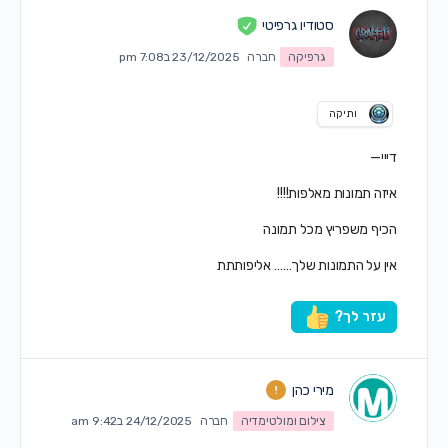
סטודיו גרפיטי
גרפיקה
חברה
23/12/2025 ב7:08 pm
ותיקה
דייי—
איזה תמונות מאלפות!!!!
הכיף משפריץ מכל תמונה
אין על התמונות שלך……
אליפותתת
עזר לך?
מירי כהן
צילום ומולטימדיה
חברה
24/12/2025 ב9:42 am