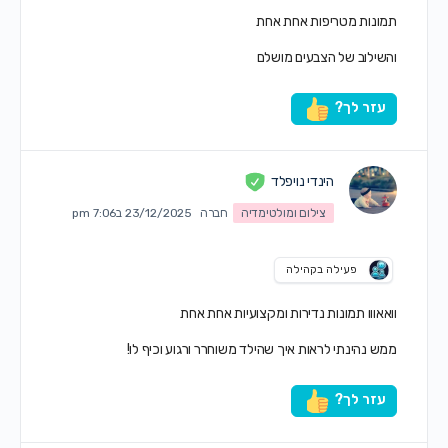
תמונות מטריפות אחת אחת
והשילוב של הצבעים מושלם
עזר לך?
הינדי נויפלד
צילום ומולטימדיה
חברה
23/12/2025 ב7:06 pm
פעילה בקהילה
וואאווו תמונות נדירות ומקצועיות אחת אחת
ממש נהינתי לראות איך שהילד משוחרר ורגוע וכיף לו!
עזר לך?