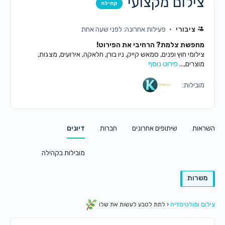
צילום מקצועי
קהילה
ציבורי
פעילות אחרונה: לפני שעה אחת
מחפשת צלמת? הרחיבי את הפירוט!
צילומי חוץ ופנים, סמאש קייק, ניו בורן, חלאקה, אירועים, מצגות,
מוצרים,...
פירוט נוסף
מובילות:
השראות
שיתופים אחרונים
חברות
דיונים
מובילות בקהילה
משרות
צילום ומולטימדיה
‹
לתת לטבע לעשות את שלו