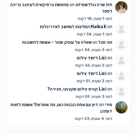
חיה שרה גולדשמידט
on
מחפשת גרפיקאית לעיצוב כריכה
לספר
לפני 1 שעה, 18 דקות
on
Malka K
המלצות למחשב לאדריכלות
לפני 1 שעה, 34 דקות
חני סגל
on
שאלה על עוסק פטור – אשמח לתשובות
לפני 3 שעות, 34 דקות
on
Lizi
לימוד צילום
לפני 3 שעות, 45 דקות
on
Lizi
לימוד צילום
לפני 3 שעות, 51 דקות
on
Lizi
קורס צילום מקצועי, מכירה?
לפני 3 שעות, 59 דקות
מירי
on
דיון עם אחת הבנות כאן. מה אומרות? אשמח לחוות
דעתכן
לפני 4 שעות, 23 דקות