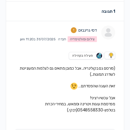
1 תגובה
דסי גרינבוים
צילום ומולטימדיה
חברה
31/07/2025 ב11:20 pm
פעילה בקהילה
(פורסם גם בקולינריה.. אבל כמובן מתאים גם לצלמות המעוניינות
לשדרג תמונות..)
זאת העוגה שהפסדתם…
אבל עכשיו רציני!
מפרסמת עוגות ויטרינה וסמאש.. במחירי הכרות
בטלפון-0548558330(רבקי.)