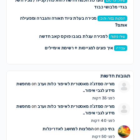
מערכת חכמה חדשה להחלפה/ קנייה / מכירה של
שיווק ופרסום
בגדי מלבושי כבוד
מכירה בעלת ציוד תאורה והגברה ומפעילה
הפקות במה ותוכן
אותם?
למכירה עגלת בוגבו פוקס קאב חדשה
שיח פתוח
איך פונים למגייסות + רשימת אימיילים
עבודה
תגובות חדשות
מוריה סמדג'ה מאסטרית לאיפור כלות וערב
on
מחפשת
מידע לגבי איפור..
לפני 35 דקות
מוריה סמדג'ה מאסטרית לאיפור כלות וערב
on
מחפשת
מידע לגבי איפור..
לפני 40 דקות
בתי כהן
on
המלצות למחשב לאדריכלות
לפני 50 דקות