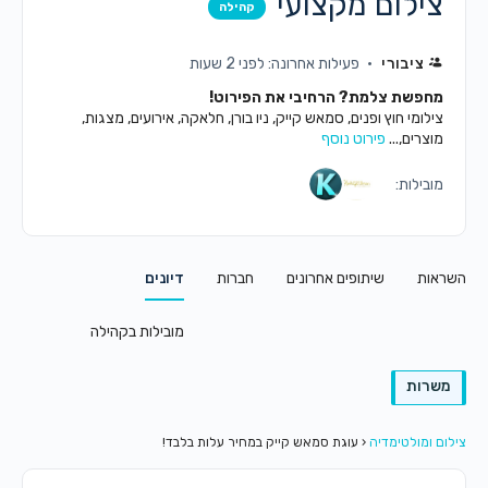
צילום מקצועי
קהילה
ציבורי
פעילות אחרונה: לפני 2 שעות
מחפשת צלמת? הרחיבי את הפירוט!
צילומי חוץ ופנים, סמאש קייק, ניו בורן, חלאקה, אירועים, מצגות,
מוצרים,...
פירוט נוסף
מובילות:
השראות
שיתופים אחרונים
חברות
דיונים
מובילות בקהילה
משרות
צילום ומולטימדיה
‹
עוגת סמאש קייק במחיר עלות בלבד!