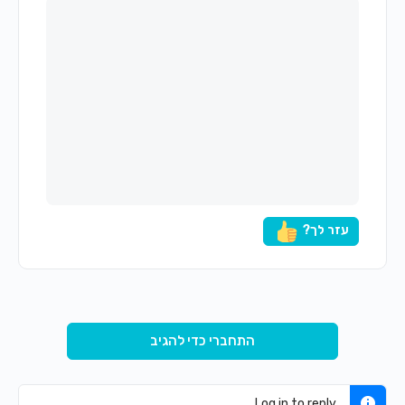
עזר לך?
התחברי כדי להגיב
Log in to reply.