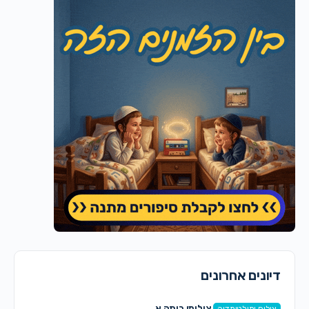
דיונים אחרונים
צילומי כיתה א
צילום ומולטימדיה