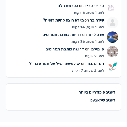
פריידי פריד
on
הפרשת חלה
לפני 1 שעה, 6 דקות
שירה בר
on
מי לא רוצה להיות ראויה?
לפני 1 שעה, 14 דקות
שרה לרנר
on
דרושה כותבת תסריטים
לפני 1 שעה, 36 דקות
פ. מילמן
on
דרושה כותבת תסריטים
לפני 2 שעות
חנה נתנזון
on
יש למישהי מייל של תמר עבודי?
לפני 2 שעות, 7 דקות
דיונים פופולריים ביותר
דיונים שלא נענו