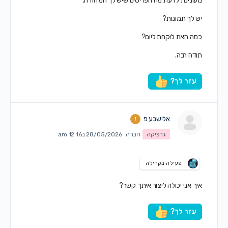
מעונינת לדעת מה הפריטים שיש לך המזזודה,
יש לך תמונות?
כמה האת לוקחת ליום?
תודה רבה.
עזר לך?
אלישבע פ
גרפיקה
חברה
28/05/2026 ב12:16 am
פעילה בקהילה
איך אני יכולה ליצור איתך קשר?
עזר לך?