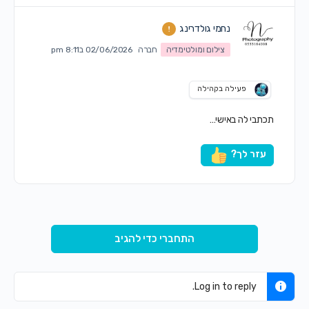
נחמי גולדרינג
צילום ומולטימדיה
חברה
02/06/2026 ב8:11 pm
פעילה בקהילה
תכתבי לה באישי…
עזר לך?
התחברי כדי להגיב
Log in to reply.