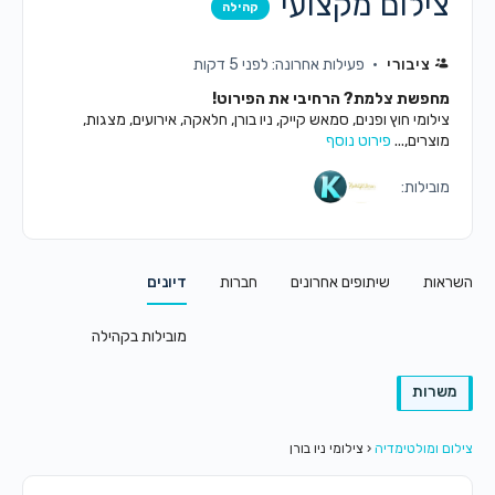
צילום מקצועי
קהילה
ציבורי
פעילות אחרונה: לפני 5 דקות
מחפשת צלמת? הרחיבי את הפירוט!
צילומי חוץ ופנים, סמאש קייק, ניו בורן, חלאקה, אירועים, מצגות,
מוצרים,...
פירוט נוסף
מובילות:
השראות
שיתופים אחרונים
חברות
דיונים
מובילות בקהילה
משרות
צילום ומולטימדיה
‹
צילומי ניו בורן