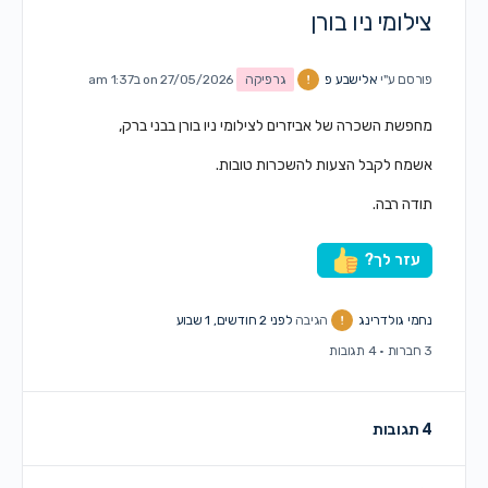
צילומי ניו בורן
פורסם ע"י
אלישבע פ
גרפיקה
on 27/05/2026 ב1:37 am
מחפשת השכרה של אביזרים לצילומי ניו בורן בבני ברק,
אשמח לקבל הצעות להשכרות טובות.
תודה רבה.
עזר לך?
נחמי גולדרינג
הגיבה
לפני 2 חודשים, 1 שבוע
3 חברות
·
4 תגובות
4 תגובות