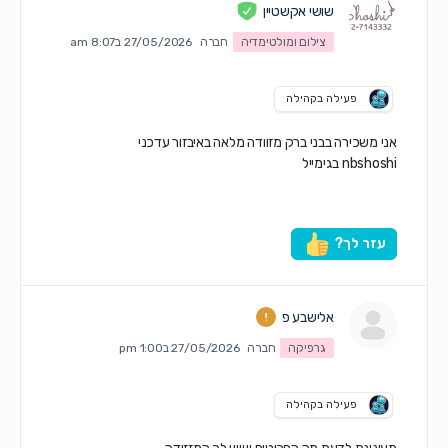
שושי אקשטיין
צילום ומולטימדיה
חברה
27/05/2026 ב8:07 am
פעילה בקהילה
אני משכירה בבני ברק מזוודה מלאה באיבזור עדכני
nbshoshi בגימייל
עזר לך?
אלישבע פ
גרפיקה
חברה
27/05/2026 ב1:00 pm
פעילה בקהילה