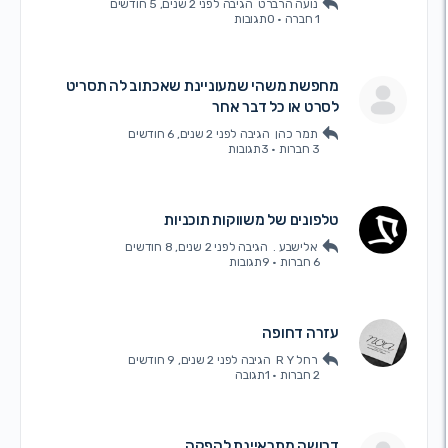
נועה הרברט
הגיבה
לפני 2 שנים, 5 חודשים
1 חברה
·
0תגובות
מחפשת משהי שמעוניינת שאכתוב לה תסריט
לסרט או כל דבר אחר
תמר כהן
הגיבה
לפני 2 שנים, 6 חודשים
3 חברות
·
3תגובות
טלפונים של משווקות תוכניות
אלישבע .
הגיבה
לפני 2 שנים, 8 חודשים
6 חברות
·
9תגובות
עזרה דחופה
רחל R Y
הגיבה
לפני 2 שנים, 9 חודשים
2 חברות
·
1תגובה
דרושה מתראיינת להפקה