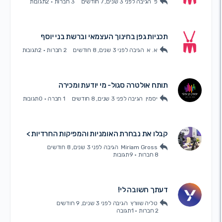
פ
הגיבה
לפני 3 שנים, 7 חודשים
3 חברות
·
2תגובות
תכניות גפן בחינוך העצמאי וברשת בני יוסף
א. א
הגיבה
לפני 3 שנים, 8 חודשים
2 חברות
·
2תגובות
תותח אולטרה סגול- מי יודעת ומכירה
יסמין
הגיבה
לפני 3 שנים, 8 חודשים
1 חברה
·
0תגובות
קבלו את נבחרת האומניות והמפיקות החרדיות >
Miriam Gross
הגיבה
לפני 3 שנים, 8 חודשים
8 חברות
·
9תגובות
דעתך חשובה לי!
טליה שוורץ
הגיבה
לפני 3 שנים, 9 חודשים
2 חברות
·
1תגובה