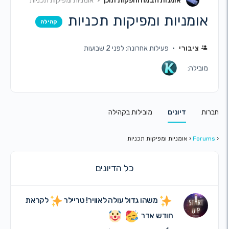
אומנות הבמה והפקות תוכן
אומניות ומפיקות תכניות
ומניות ומפיקות תכניות
קהילה
ציבורי
פעילות אחרונה: לפני 2 שבועות
בילה:
דיונים
מובילות בקהילה
Fo
‹
אומניות ומפיקות תכניות
כל הדיונים
משהו גדול עולה לאוויר! טריילר
לקראת
חודש אדר