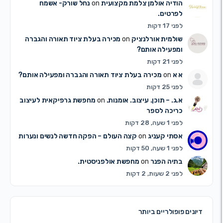
הודיה אולמן צלמת מקצועית
on
נחל שורק- אשמח
לפרטים.
לפני 17 דקות
שולמית אורלנציק
on
מכירה בעלת ציוד תאורה והגברה
ומפעילה אותם?
לפני 21 דקות
א א
on
מכירה בעלת ציוד תאורה והגברה ומפעילה אותם?
לפני 25 דקות
א.ג. – תוכן. עיצוב. אומנות.
on
מחפשת גרפיקאית לעיצוב
כריכה לספר
לפני 1 שעה, 28 דקות
אסתי קעניג
on
קצה העולם – הפקה חדשה לנשים ונערות
לפני 1 שעה, 50 דקות
בתיה הפנר
on
מחפשת אולפניסטית.
לפני 2 שעות, 2 דקות
ונים פופולריים ביותר