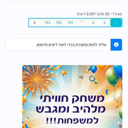
מציג 1 - 20 מתוך 2,651 דיונים
…
133
132
131
3
2
1
עלייך להיות מחוברת בכדי ליצור דיונים חדשים.