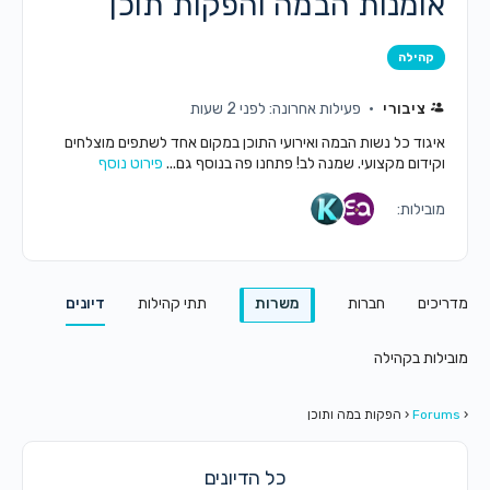
אומנות הבמה והפקות תוכן
קהילה
ציבורי
פעילות אחרונה: לפני 2 שעות
איגוד כל נשות הבמה ואירועי התוכן במקום אחד לשתפים מוצלחים
וקידום מקצועי. שמנה לב! פתחנו פה בנוסף גם...
פירוט נוסף
מובילות:
מדריכים
חברות
משרות
תתי קהילות
דיונים
מובילות בקהילה
‹
Forums
‹
הפקות במה ותוכן
כל הדיונים