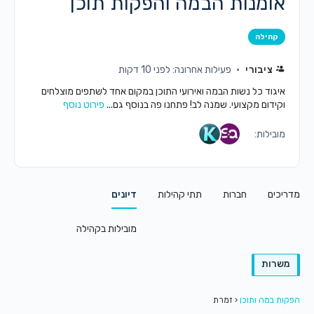
אומנות הבמה והפקות תוכן
קהילה
ציבורי
פעילות אחרונה: לפני 10 דקות
איגוד כל נשות הבמה ואירועי התוכן במקום אחד לשתפים מוצלחים
וקידום מקצועי. שמנה לב! פתחנו פה בנוסף גם...
פירוט נוסף
מובילות:
מדריכים
חברות
תתי קהילות
דיונים
מובילות בקהילה
משרות
הפקות במה ותוכן
‹
זמרת