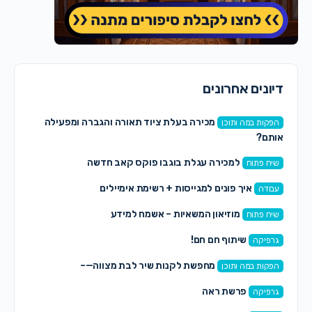
דיונים אחרונים
מכירה בעלת ציוד תאורה והגברה ומפעילה
הפקות במה ותוכן
אותם?
למכירה עגלת בוגבו פוקס קאב חדשה
שיח פתוח
איך פונים למגייסות + רשימת אימיילים
עבודה
מוזיאון המשאיות – אשמח למידע
שיח פתוח
שיתוף חם חם!
גרפיקה
מחפשת לקנות שיר לבת מצווה—–
הפקות במה ותוכן
פרשת ראה
גרפיקה