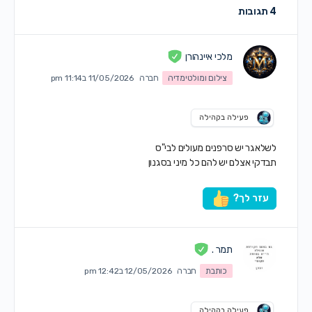
4 תגובות
מלכי איינהורן
צילום ומולטימדיה
חברה
11/05/2026 ב11:14 pm
פעילה בקהילה
לשלאגר יש סרפנים מעולים לבי"ס
תבדקי אצלם יש להם כל מיני בסגנון
עזר לך?
תמר .
כותבת
חברה
12/05/2026 ב12:42 pm
פעילה בקהילה