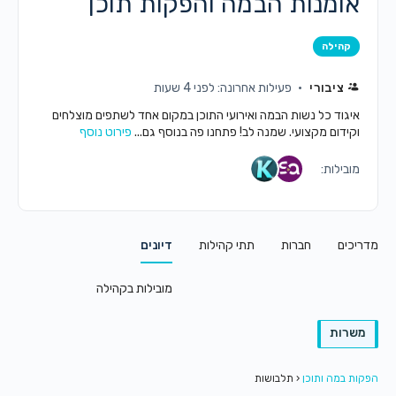
אומנות הבמה והפקות תוכן
קהילה
ציבורי
פעילות אחרונה: לפני 4 שעות
איגוד כל נשות הבמה ואירועי התוכן במקום אחד לשתפים מוצלחים
וקידום מקצועי. שמנה לב! פתחנו פה בנוסף גם...
פירוט נוסף
מובילות:
מדריכים
חברות
תתי קהילות
דיונים
מובילות בקהילה
משרות
הפקות במה ותוכן
‹
תלבושות