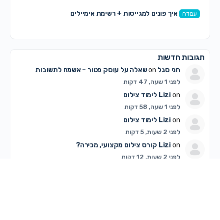
איך פונים למגייסות + רשימת אימיילים
עבודה
תגובות חדשות
חני סגל
on
שאלה על עוסק פטור – אשמח לתשובות
לפני 1 שעה, 47 דקות
on
Lizi
לימוד צילום
לפני 1 שעה, 58 דקות
on
Lizi
לימוד צילום
לפני 2 שעות, 5 דקות
on
Lizi
קורס צילום מקצועי, מכירה?
לפני 2 שעות, 12 דקות
מירי
on
דיון עם אחת הבנות כאן. מה אומרות? אשמח לחוות
דעתכן
לפני 2 שעות, 36 דקות
on
C K
שאלה על עוסק פטור – אשמח לתשובות
לפני 2 שעות, 40 דקות