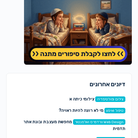
דיונים אחרונים
צילומי כיתה א
צילום ומולטימדיה
מי לא רוצה להיות ראויה?
טיפול ואימון
מחפשת מעצבת ובונת אתר
Web Design וורדפרס ואלמנטור
תדמית