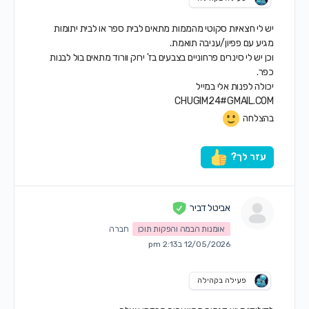
יש לי חצאיות סקוטי מהממות מתאים לבית ספר או לבית יתומות
מגיע עם פפיון/עניבה תואמת.
וכן יש לי סינרים פרחוניים בצבעים בז' ירוק וורוד מתאים בול לבנות
כפר.
יכולה לפנות אלי במייל
CHUGIM24#GMAIL.COM
בהצלחה
עזר לך?
אביטל דביר
אומנות הבמה והפקות תוכן
חברה
12/05/2026 ב2:13 pm
פעילה בקהילה