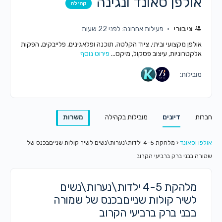
אולפן סאונד ונגינה
קהילה
ציבורי
פעילות אחרונה: לפני 22 שעות
אולפן מקצועי וביתי, ציוד הקלטה, תוכנה ופלאגינים, פלייבקים, הפקות
אלקטרוניות, עיצוב פסקול, מיקס...
פירוט נוסף
מובילות:
חברות
דיונים
מובילות בקהילה
משרות
אולפן וסאונד
‹
מלהקת 4-5 ילדות\נערות\נשים לשיר קולות שנייםבכנס של
שמורה בבני ברק ברביעי הקרוב
מלהקת 4-5 ילדות\נערות\נשים
לשיר קולות שנייםבכנס של שמורה
בבני ברק ברביעי הקרוב