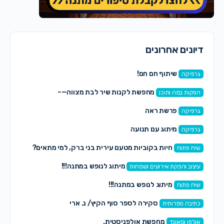
דיונים אחרונים
שיתוף חם חם!
גרפיקה
מחפשת לקנות שיר לבת מצווה—–
הפקות במה ותוכן
פרשת ראה
גרפיקה
מיתוג עם תנועה
גרפיקה
חיות בקוביות מטעם עירית בני ברק, למי מתאים?
שיח פתוח
מיתוג לנופש במתנה!!!
עיצוב והפקת אירועים ושמחות
מיתוג לנופש במתנה!!!
שיח פתוח
סקירה לספר סוף הקיץ/ נ. ארי
כתיבה ספרותית
מחפשת אולפניסטית.
אולפן וסאונד