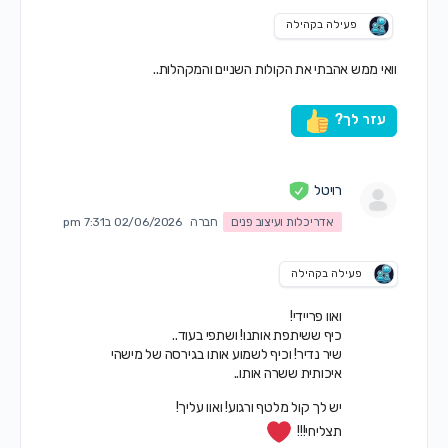
פעילה בקהילה
וואי ממש אהבתי את הקולות השניים והמקהלות..
עזר לך?
רויטל
אדריכלות ועיצוב פנים
חברה
02/06/2026 ב7:31 pm
פעילה בקהילה
ואוו פריידי!
כיף ששיתפת אותנו! ושתפי בעוד..
שיר נדיר! וכיף לשמוע אותו בגירסה של מישהי
איכותית ששרה אותו..
יש לך קול מלטף ורגוע! ואוו עליך!
תצליחי!!!