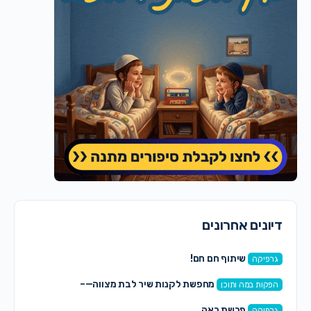
דיונים אחרונים
שיתוף חם חם!
גרפיקה
מחפשת לקנות שיר לבת מצווה—–
הפקות במה ותוכן
פרשת ראה
גרפיקה