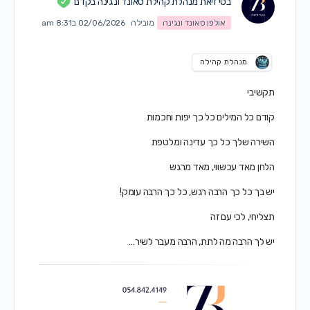
בטי זיאת מנהלת קהילת סאונד ונגינה בקדם
אולפן סאונד ונגינה
מובילה
02/06/2026 ב8:31 am
מנהלת קהילה
תקשיבי
קודם כל המילים כל כך יפות וחכמות
השירה שלך כל כך עדינה ומלטפת
הלחן מאד עכשווי, מאד מרגש
יש בך כל כך הרבה רגש, כל כך הרבה עומק!
תצליחי, לכי עם זה
יש לך הרבה מה לתת, הרבה מעבר לשיר…