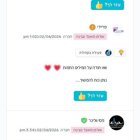
עזר לך?
פריידי
אולפן סאונד ונגינה
חברה
02/06/2026 ב1:02 pm
פעילה בקהילה
וואו תודה על המילים החמות
נותן כוח להמשיך….
עזר לך?
פסי וולינר
אולפן סאונד ונגינה
חברה
02/06/2026 ב3:34 pm