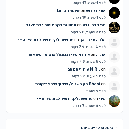
לפני 1 שעה, 17 דקות
אוריה קדוש
on
שיתוף חם חם!
לפני 1 שעה, 19 דקות
ספיר כהן זדה
on
מחפשת לקנות שיר לבת מצווה—–
לפני 2 שעות, 28 דקות
מלכה אייזנבאך
on
מחפשת לקנות שיר לבת מצווה—–
לפני 4 שעות, 36 דקות
אתי ו.
on
איזה אופציה נכונה? או שיש רעיון אחר
לפני 5 שעות, 49 דקות
on
MIRI .
שיתוף חם חם!
לפני 5 שעות, 52 דקות
on
Shani
רק השליה/ שיתוף שיר לביקורת
לפני 6 שעות
מירי
on
מחפשת לקנות שיר לבת מצווה—–
לפני 6 שעות, 7 דקות
דיונים פופולריים ביותר