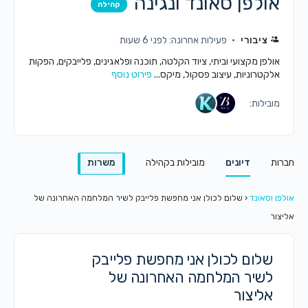
אולפן סאונד ונגינה
קהילה
ציבורי
פעילות אחרונה: לפני 6 שעות
אולפן מקצועי וביתי, ציוד הקלטה, תוכנה ופלאגינים, פלייבקים, הפקות
אלקטרוניות, עיצוב פסקול, מיקס...
פירוט נוסף
מובילות:
חברות
דיונים
מובילות בקהילה
משרות
אולפן וסאונד
‹
שלום לכולן אני מחפשת פלייבק לשיר המלחמה האחרונה של
אליצור
שלום לכולן אני מחפשת פלייבק
לשיר המלחמה האחרונה של
אליצור