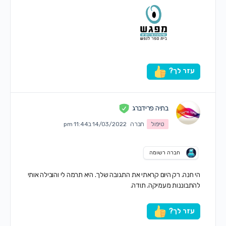
עזר לך?
בתיה פרידברג
טיפול
חברה
14/03/2022 ב11:44 pm
חברה רשומה
הי חנה. רק היום קראתי את התגובה שלך. היא תרמה לי והובילה אותי
להתבוננות מעמיקה. תודה.
עזר לך?