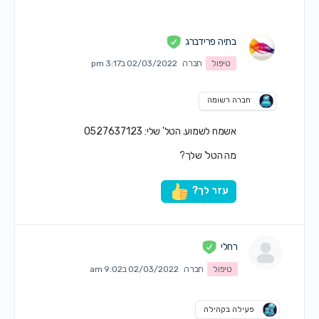
בתיה פרידברג
טיפול
חברה
02/03/2022 ב3:17 pm
חברה רשומה
אשמח לשמוע. הטל' שלי: 0527637123
מה הטל' שלך?
עזר לך?
רחלי
טיפול
חברה
02/03/2022 ב9:02 am
פעילה בקהילה