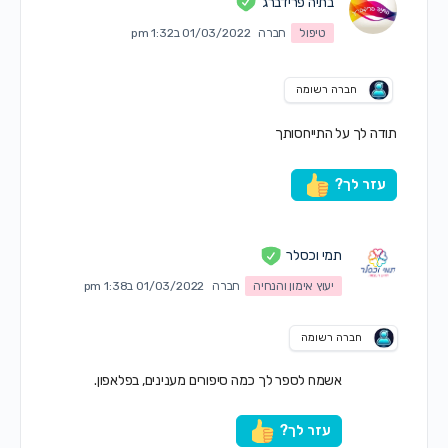
בתיה פרידברג
טיפול
חברה
01/03/2022 ב1:32 pm
חברה רשומה
תודה לך על התייחסותך
עזר לך?
תמי וכסלר
יעוץ אימון והנחיה
חברה
01/03/2022 ב1:38 pm
חברה רשומה
אשמח לספר לך כמה סיפורים מענינים, בפלאפון.
עזר לך?