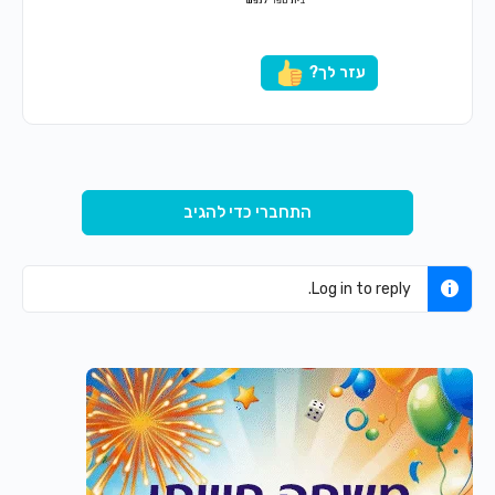
עזר לך?
התחברי כדי להגיב
Log in to reply.