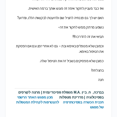
ואז כבר מעניין לחקור איפה זה פוגש אותך ברמה האישית.
האם יש לך גם פנטזיה להציל שם ולהיענות לבקשות הללו, ומדוע?
נשמע מרתק ממש לחקור את זה-
תביאי את זה להדרכה!!!
וכמובן ש
לא מטפלים באימא ובת – גם לא אחרי זמן וגם אם הפסקת
את הטיפול באימא.
כמובן שלא מפסיקים בשביל זה את הטיפול שלה.
בהצלחה!
חנה
בברכה,
ח. ביין .M.A מטפלת פסיכודינמית |
מרצה לקורסים
בפסיכולוגיה | מדריכת מטפלות
מכון מפגש האתר הרשמי
תכנית הכשרה בפסיכותרפיה
להצטרפות לקהילת המטפלות
של מפגש