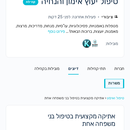
טיפול יעוץ אימון והנחיה
קהילה
ציבורי
פעילות אחרונה: לפני 25 דקות
מטפלות באומנויות, פסיכולוגיות, עו"סיות, מנחות, מדריכות, מרצות,
מאמנות, יועצות, ברוכות הבאות! ...
פירוט נוסף
מובילות:
חברות
תתי קהילות
דיונים
מובילות בקהילה
משרות
טיפול ואימון
‹
אתיקה מקצועית בטיפול בני משפחה אחת
אתיקה מקצועית בטיפול בני
משפחה אחת