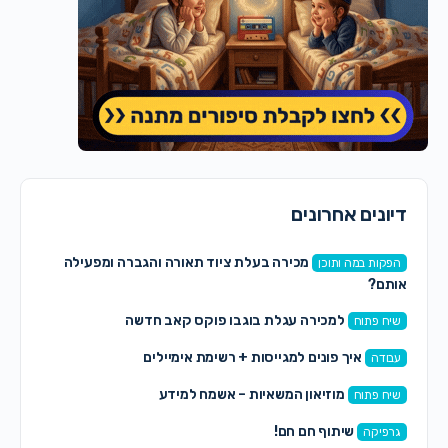
דיונים אחרונים
מכירה בעלת ציוד תאורה והגברה ומפעילה
הפקות במה ותוכן
אותם?
למכירה עגלת בוגבו פוקס קאב חדשה
שיח פתוח
איך פונים למגייסות + רשימת אימיילים
עבודה
מוזיאון המשאיות – אשמח למידע
שיח פתוח
שיתוף חם חם!
גרפיקה