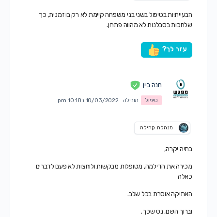
הבעייתיות בטיפול בשני בני משפחה קיימת לא רק בו זמנית, כך
שלחכות בסבלנות לא מהווה פתרון.
עזר לך?
חנה ביין
טיפול
מובילה
10/03/2022 ב10:18 pm
מנהלת קהילה
בתיה יקרה,
מכירה את הדילמה, מטופלות מבקשות ולוחצות לא פעם לדברים
כאלה
האתיקה אוסרת בכל שלב.
וברוך השם, נס שכך.