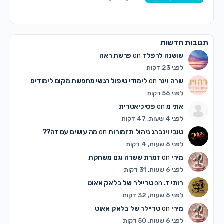
תגובות חדשות
שושנה לרפלד
on
פרשת ראה
לפני 23 דקות
שרה וינר
on
לימודי טיפול רגשי מחפשת מקום לימודים
לפני 56 דקות
אתי מ
on
פסיכיאטרית
לפני 4 שעות, 47 דקות
טובי וינברג ניהול תזמורות
on
מה עושים עם זה??
לפני 6 שעות, 4 דקות
מירי
on
זמרת ששרה וגם משחקת
לפני 6 שעות, 31 דקות
רותי ז.
on
טריילר של בלאק אאוט
לפני 6 שעות, 32 דקות
מירי
on
טריילר של בלאק אאוט
לפני 6 שעות, 50 דקות