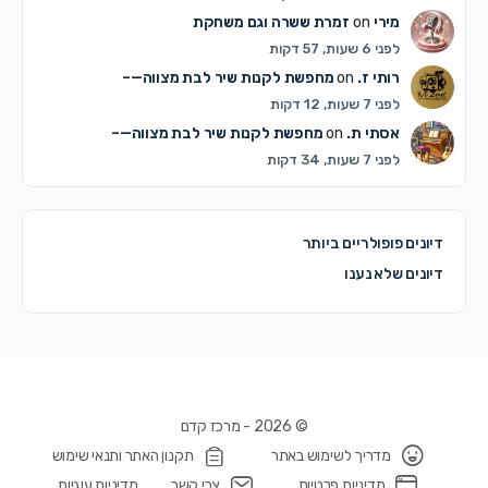
מירי
on
זמרת ששרה וגם משחקת
לפני 6 שעות, 57 דקות
רותי ז.
on
מחפשת לקנות שיר לבת מצווה—–
לפני 7 שעות, 12 דקות
אסתי ת.
on
מחפשת לקנות שיר לבת מצווה—–
לפני 7 שעות, 34 דקות
דיונים פופולריים ביותר
דיונים שלא נענו
© 2026 - מרכז קדם
מדריך לשימוש באתר
תקנון האתר ותנאי שימוש
מדיניות פרטיות
צרי קשר
מדיניות עוגיות