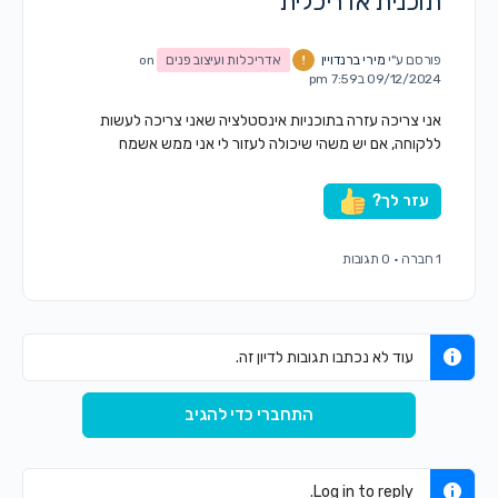
תוכנית אדריכלית
פורסם ע"י
מירי ברנדויין
אדריכלות ועיצוב פנים
on
09/12/2024 ב7:59 pm
אני צריכה עזרה בתוכניות אינסטלציה שאני צריכה לעשות
ללקוחה, אם יש משהי שיכולה לעזור לי אני ממש אשמח
עזר לך?
1 חברה
·
0 תגובות
עוד לא נכתבו תגובות לדיון זה.
התחברי כדי להגיב
Log in to reply.