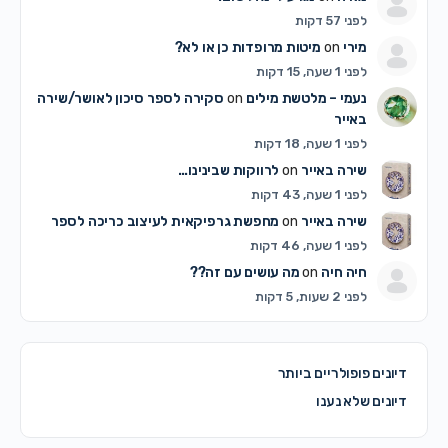
לפני 57 דקות
מירי
on
מיטות מרופדות כן או לא?
לפני 1 שעה, 15 דקות
נעמי – מלטשת מילים
on
סקירה לספר סיכון לאושר/שירה
באייר
לפני 1 שעה, 18 דקות
שירה באייר
on
לרווקות שבינינו…
לפני 1 שעה, 43 דקות
שירה באייר
on
מחפשת גרפיקאית לעיצוב כריכה לספר
לפני 1 שעה, 46 דקות
חיה חיה
on
מה עושים עם זה??
לפני 2 שעות, 5 דקות
דיונים פופולריים ביותר
דיונים שלא נענו