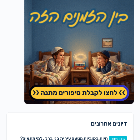
דיונים אחרונים
חיות בקוביות מטעם עירית בני ברק, למי מתאים?
שיח פתוח