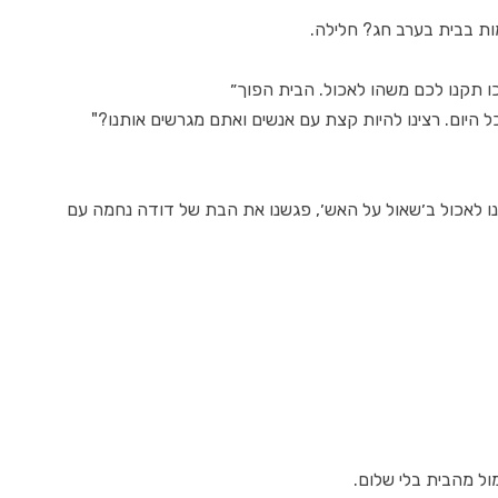
ות בבית בערב חג? חלילה.
ו תקנו לכם משהו לאכול. הבית הפוך״
כל היום. רצינו להיות קצת עם אנשים ואתם מגרשים אותנו?"
ו לאכול ב׳שאול על האש׳, פגשנו את הבת של דודה נחמה עם
ול מהבית בלי שלום.