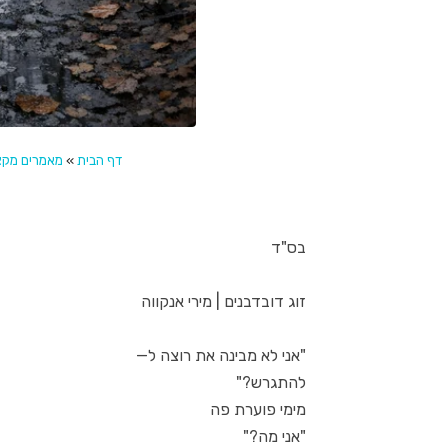
דף הבית
»
מאמרים מקצו
בס"ד
זוג דובדבנים | מירי אנקווה
"אני לא מבינה את רוצה ל—
להתגרש?"
מימי פוערת פה
"אני מה?"