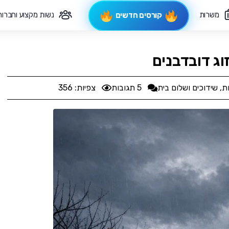
משרות
נשות מקצוע וחברות
קורסים חדשים
פיקוח תורני
צרי קשר
וג דובדבנים
ת
,
שידוכים ושלום בית
5 תגובות
צפיות: 356