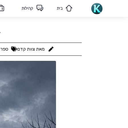
בית
קהילות
מאמרים
הצוות שלנו
ז
מאת
צוות קדם
ספרו