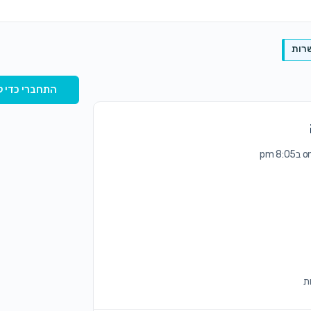
רות
התחברי כדי ל
pm