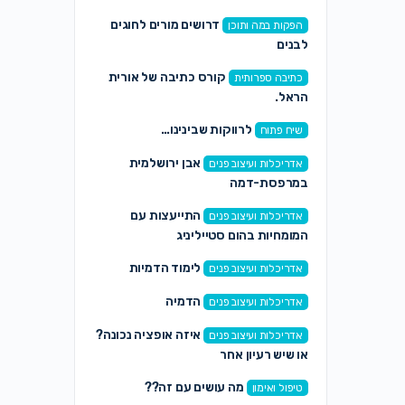
דרושים מורים לחוגים
הפקות במה ותוכן
לבנים
קורס כתיבה של אורית
כתיבה ספרותית
הראל.
לרווקות שבינינו…
שיח פתוח
אבן ירושלמית
אדריכלות ועיצוב פנים
במרפסת-דמה
התייעצות עם
אדריכלות ועיצוב פנים
המומחיות בהום סטייליניג
לימוד הדמיות
אדריכלות ועיצוב פנים
הדמיה
אדריכלות ועיצוב פנים
איזה אופציה נכונה?
אדריכלות ועיצוב פנים
או שיש רעיון אחר
מה עושים עם זה??
טיפול ואימון