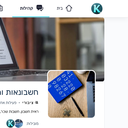
בית
קהילות
מאמרים
הצוות שלנו
חשבונאות ומ
ציבורי
פעילות אחרונה: 
ראית חשבון, חשבות שכר, די
מובילות: