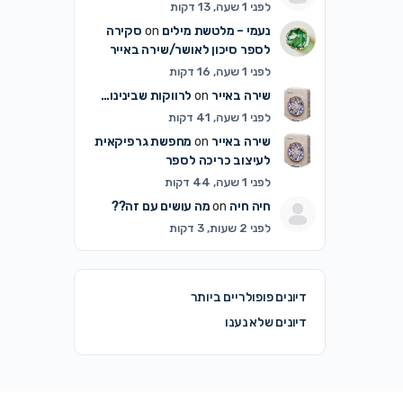
לפני 1 שעה, 13 דקות
נעמי – מלטשת מילים
on
סקירה
לספר סיכון לאושר/שירה באייר
לפני 1 שעה, 16 דקות
שירה באייר
on
לרווקות שבינינו…
לפני 1 שעה, 41 דקות
שירה באייר
on
מחפשת גרפיקאית
לעיצוב כריכה לספר
לפני 1 שעה, 44 דקות
חיה חיה
on
מה עושים עם זה??
לפני 2 שעות, 3 דקות
דיונים פופולריים ביותר
דיונים שלא נענו