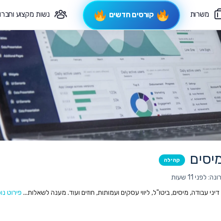
משרות
נשות מקצוע וחברו
קורסים חדשים
פיקוח תורני
צרי קשר
יסים
קהילה
לפני 11 שעות
ני עבודה, מיסים, ביטו"ל, ליווי עסקים ועמותות, חוזים ועוד. מענה לשאלות...
פירוט נו