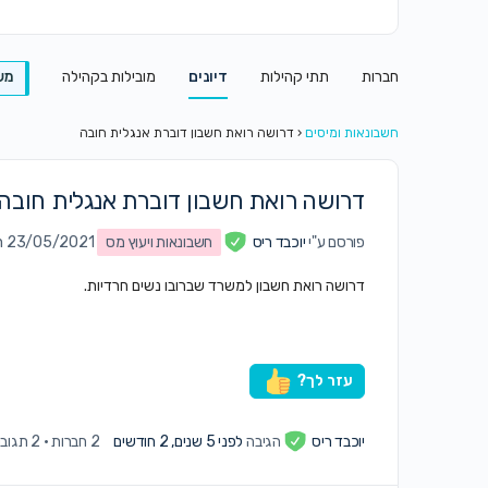
חברות
תתי קהילות
דיונים
מובילות בקהילה
מש
חשבונאות ומיסים
‹
דרושה רואת חשבון דוברת אנגלית חובה
דרושה רואת חשבון דוברת אנגלית חובה
פורסם ע"י
יוכבד ריס
חשבונאות ויעוץ מס
on 23/05/2021 ב8:05 
דרושה רואת חשבון למשרד שברובו נשים חרדיות.
עזר לך?
יוכבד ריס
הגיבה
לפני 5 שנים, 2 חודשים
2 חברות
·
2 תגובות