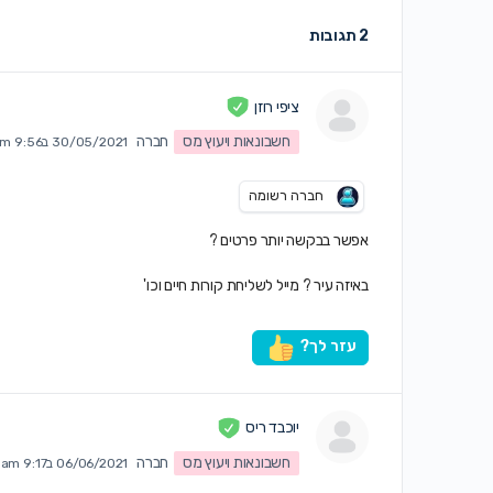
2 תגובות
ציפי רוזן
חשבונאות ויעוץ מס
חברה
30/05/2021 ב9:56 am
חברה רשומה
אפשר בבקשה יותר פרטים ?
באיזה עיר ? מייל לשליחת קורות חיים וכו'
עזר לך?
יוכבד ריס
חשבונאות ויעוץ מס
חברה
06/06/2021 ב9:17 am