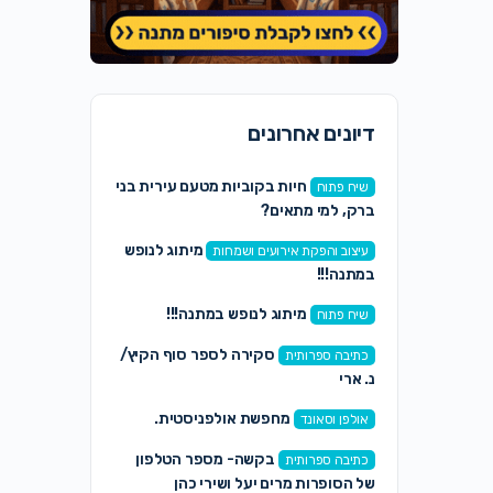
דיונים אחרונים
חיות בקוביות מטעם עירית בני
שיח פתוח
ברק, למי מתאים?
מיתוג לנופש
עיצוב והפקת אירועים ושמחות
במתנה!!!
מיתוג לנופש במתנה!!!
שיח פתוח
סקירה לספר סוף הקיץ/
כתיבה ספרותית
נ. ארי
מחפשת אולפניסטית.
אולפן וסאונד
בקשה- מספר הטלפון
כתיבה ספרותית
של הסופרות מרים יעל ושירי כהן