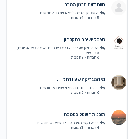
חוות דעת תכנון מטבח
ה שולמן
הגיבה
לפני 4 שנים, 3 חודשים
5 חברות
·
4תגובות
ספסל ישיבה במקלחון
הניה נוימן מעצבת ואדריכלית פנים
הגיבה
לפני 4 שנים,
3 חודשים
6 חברות
·
9תגובות
מי המבריקה שעוזרת לי….
ברכי רוז
הגיבה
לפני 4 שנים, 3 חודשים
6 חברות
·
5תגובות
תוכנית חשמל במטבח
בתיה זקש
הגיבה
לפני 4 שנים, 3 חודשים
4 חברות
·
3תגובות