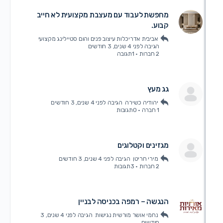
מחפשת לעבוד עם מעצבת מקצועית לא חייב
קבוע.
אביבית אדריכלות עיצוב פנים והום סטיילינג מקצועי
הגיבה
לפני 4 שנים, 3 חודשים
2 חברות
·
1תגובה
גג מעץ
יהודיה כשירה
הגיבה
לפני 4 שנים, 3 חודשים
1 חברה
·
0תגובות
מגזינים וקטלוגים
מירי חריטן
הגיבה
לפני 4 שנים, 3 חודשים
2 חברות
·
3תגובות
הנגשה – רמפה בכניסה לבניין
נחמי אושר מורשית נגישות
הגיבה
לפני 4 שנים, 3
חודשים