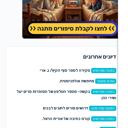
 אחרונים
סקירה לספר סוף הקיץ/ נ. ארי
רותית
מחפשת אולפניסטית.
ונד
בקשה- מספר הטלפון של הסופרות מרים יעל
רותית
דרושים מורים לחוגים לבנים
ה ותוכן
קורס כתיבה של אורית הראל.
רותית