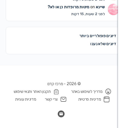
ינא
on
מיטות מרופדות כן או לא?
שעות, 15 דקות
פולריים ביותר
לא נענו
© 2026 - מרכז קדם
מדריך לשימוש באתר
תקנון האתר ותנאי שימוש
מדיניות פרטיות
צרי קשר
מדיניות עוגיות