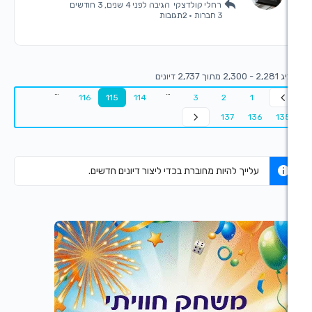
רחלי קולדצקי
הגיבה
לפני 4 שנים, 3 חודשים
3 חברות
·
2תגובות
…
…
116
115
114
3
2
137
יך להיות מחוברת בכדי ליצור דיונים חדשים.