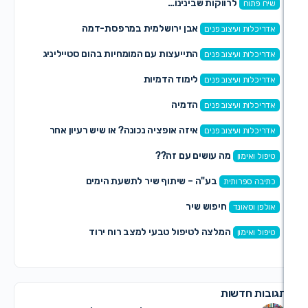
לרווקות שבינינו…
אבן ירושלמית במרפסת-דמה
ועיצוב פנים
התייעצות עם המומחיות בהום סטייליניג
ועיצוב פנים
לימוד הדמיות
ועיצוב פנים
הדמיה
ועיצוב פנים
איזה אופציה נכונה? או שיש רעיון אחר
ועיצוב פנים
מה עושים עם זה??
מון
בע"ה – שיתוף שיר לתשעת הימים
רותית
חיפוש שיר
ונד
המלצה לטיפול טבעי למצב רוח ירוד
מון
דשות