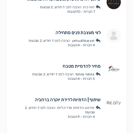
חוה כהן
הגיבה
לפני 1 חודש, 2 שבועות
7 חברות
·
10תגובות
לווי מעצבת פנים מתחילה
yehuditbarzel
הגיבה
לפני 1 חודש, 2 שבועות
4 חברות
·
4תגובות
מחיר להדמיית מטבח
tehila tehila
הגיבה
לפני 1 חודש, 2 שבועות
5 חברות
·
4תגובות
שיתוף | הדמיות לדירת יוקרה ברחביה
פוליגון-הדמיות אדריכליות
הגיבה
לפני 1 חודש, 2
שבועות
4 חברות
·
9תגובות