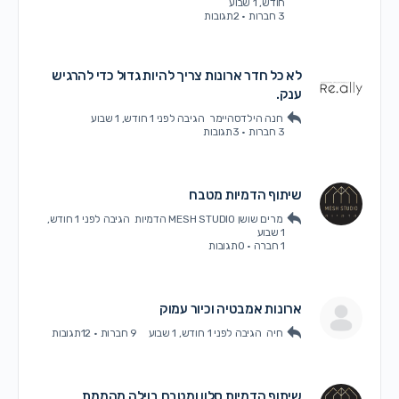
חודש, 1 שבוע
3 חברות
·
2תגובות
לא כל חדר ארונות צריך להיות גדול כדי להרגיש
ענק.
חנה הילדסהיימר
הגיבה
לפני 1 חודש, 1 שבוע
3 חברות
·
3תגובות
שיתוף הדמיות מטבח
מרים שושן MESH STUDIO הדמיות
הגיבה
לפני 1 חודש,
1 שבוע
1 חברה
·
0תגובות
ארונות אמבטיה וכיור עמוק
חיה
הגיבה
לפני 1 חודש, 1 שבוע
9 חברות
·
12תגובות
שיתוף הדמיות סלון ומטבח בוילה מהממת