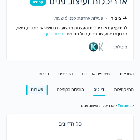
אדריכלות ועיצוב פנים
קהילה
ציבורי
פעילות אחרונה: לפני 6 שעות
להתיעץ עם אדריכליות ומעצבות מקצועיות בנושאי אדריכלות, רישוי,
תכנון ובניה ועיצוב פנים, החל מזכויות...
פירוט נוסף
מובילות:
אות
שיתופים אחרונים
מדריכים
חברות
קהילות
דיונים
מובילות בקהילה
משרות
Foru
‹
אדריכלות ועיצוב פנים
כל הדיונים