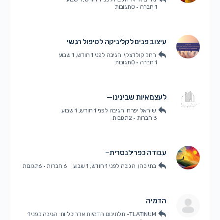
1 חברה
·
0תגובות
עיצוב פנים לקליניקה לטיפול רגשי
רחל קולדצקי
הגיבה
לפני 1 חודש, 1 שבוע
1 חברה
·
0תגובות
לעצמאיות שבינינו—
שיראל יפרח
הגיבה
לפני 1 חודש, 1 שבוע
3 חברות
·
2תגובות
עבודה כפרילנסרית–
בתי כהן
הגיבה
לפני 1 חודש, 1 שבוע
6 חברות
·
6תגובות
הדמיה
TLATINUM- תלתינום הדמיות אדריכליות
הגיבה
לפני 1