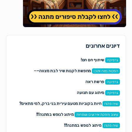
דיונים אחרונים
שיתוף חם חם!
גרפיקה
מחפשת לקנות שיר לבת מצווה—–
הפקות במה ותוכן
פרשת ראה
גרפיקה
מיתוג עם תנועה
גרפיקה
חיות בקוביות מטעם עירית בני ברק, למי מתאים?
שיח פתוח
מיתוג לנופש במתנה!!!
עיצוב והפקת אירועים ושמחות
מיתוג לנופש במתנה!!!
שיח פתוח