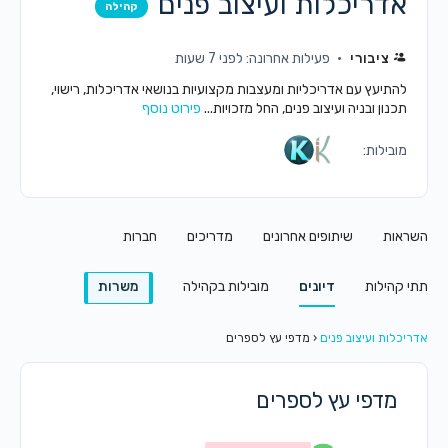
אדריכלות ועיצוב פנים
קהילה
ציבורי
פעילות אחרונה: לפני 7 שעות
להתיעץ עם אדריכליות ומעצבות מקצועיות בנושאי אדריכלות, רישוי,
תכנון ובניה ועיצוב פנים, החל מזכויות...
פירוט נוסף
מובילות:
השראות
שיתופים אחרונים
מדריכים
חברות
תתי קהילות
דיונים
מובילות בקהילה
משרות
אדריכלות ועיצוב פנים
‹
מדפי עץ לספרים
מדפי עץ לספרים