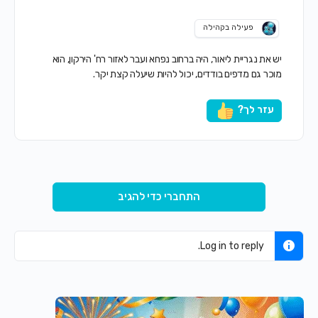
פעילה בקהילה
יש את נגריית ליאור, היה ברחוב נפחא ועבר לאזור רח' הירקון, הוא
מוכר גם מדפים בודדים, יכול להיות שיעלה קצת יקר.
עזר לך?
התחברי כדי להגיב
Log in to reply.