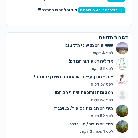
מיתוג לנופש במתנה!!!
עיצוב והפקת אירועים ושמחות
תגובות חדשות
שושי ש
on
מגיע לי מזל טוב!
לפני 4 דקות
אודליה
on
שיתוף חם חם!
לפני 32 דקות
א.ג. – תוכן. עיצוב. אומנות.
on
שיתוף חם חם!
לפני 37 דקות
on
neomishtob
שיתוף חם חם!
לפני 57 דקות
מירי
on
תגובות לסיפור/ מ. וינברג
לפני 59 דקות
מירי
on
סיפור/ מ. וינברג
לפני 1 שעה, 2 דקות