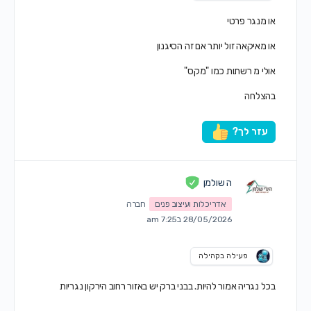
או מנגר פרטי
או מאיקאה זול יותר אם זה הסיגנון
אולי מ רשתות כמו "מקס"
בהצלחה
עזר לך?
ה שולמן
אדריכלות ועיצוב פנים
חברה
28/05/2026 ב7:25 am
פעילה בקהילה
בכל נגריה אמור להיות. בבני ברק יש באזור רחוב הירקון נגריות