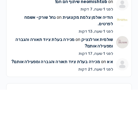
on
neomishtob
שיתוף חם חם!
לפני 1 שעה, 7 דקות
הודיה אולמן צלמת מקצועית
on
נחל שורק- אשמח
לפרטים.
לפני 1 שעה, 13 דקות
שולמית אורלנציק
on
מכירה בעלת ציוד תאורה והגברה
ומפעילה אותם?
לפני 1 שעה, 17 דקות
א א
on
מכירה בעלת ציוד תאורה והגברה ומפעילה אותם?
לפני 1 שעה, 21 דקות
דיונים פופולריים ביותר
דיונים שלא נענו