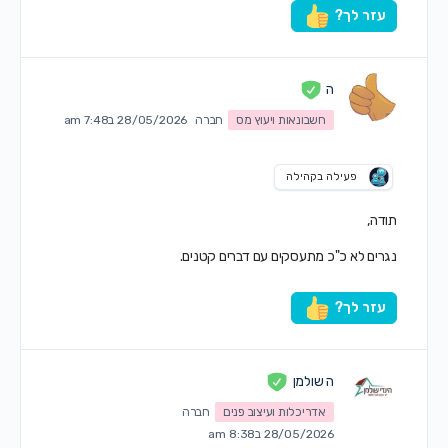
עזר לך?
ה
חשבונאות ויעוץ מס
חברה
28/05/2026 ב7:48 am
פעילה בקהילה
תודה,
נגרים לא כ"כ מתעסקים עם דברים קטנים.
עזר לך?
ה שולמן
אדריכלות ועיצוב פנים
חברה
28/05/2026 ב8:38 am