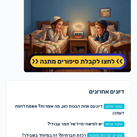
דיונים אחרונים
דיון עם אחת הבנות כאן. מה אומרות? אשמח לחוות
טיפול ואימון
דעתכן
יש למישהי מייל של תמר עבודי?
טיפול ואימון
רכזת חברתית? זה במיוחד בשבילך!
סקרים הגרלות ומתנות