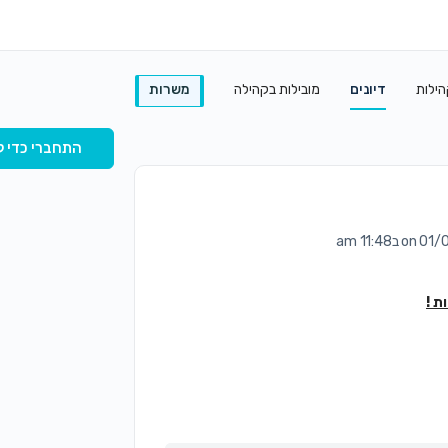
הילות
דיונים
מובילות בקהילה
משרות
התחברי כדי ל
 ב11:48 am
ת !