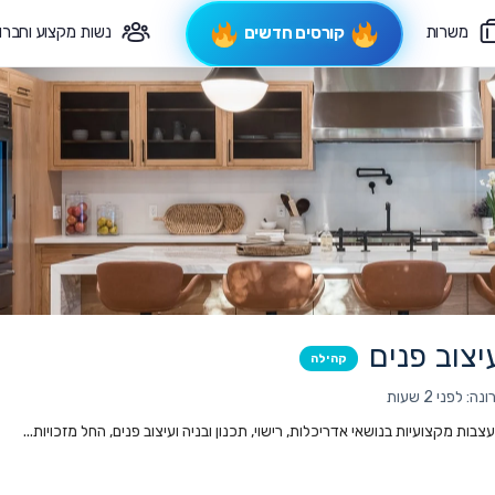
משרות
נשות מקצוע וחברו
קורסים חדשים
פיקוח תורני
צרי קשר
יצוב פנים
קהילה
 לפני 2 שעות
ות מקצועיות בנושאי אדריכלות, רישוי, תכנון ובניה ועיצוב פנים, החל מזכויות...