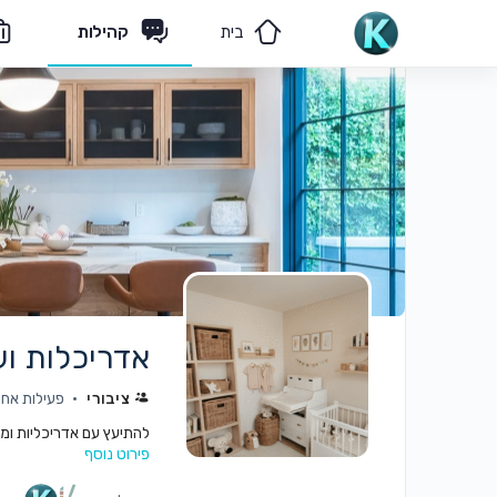
בית
קהילות
מאמרים
הצוות שלנו
אדריכלות וע
ציבורי
פעילות אחרונה:
להתיעץ עם אדריכליות ומעצב
פירוט נוסף