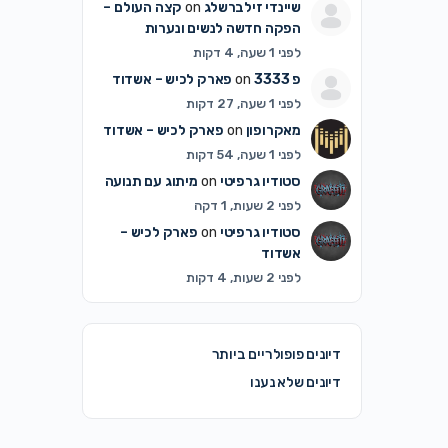
שיינדי זילברשלג
on
קצה העולם –
הפקה חדשה לנשים ונערות
לפני 1 שעה, 4 דקות
פ 3333
on
פארק לכיש – אשדוד
לפני 1 שעה, 27 דקות
מאקרופון
on
פארק לכיש – אשדוד
לפני 1 שעה, 54 דקות
סטודיו גרפיטי
on
מיתוג עם תנועה
לפני 2 שעות, 1 דקה
סטודיו גרפיטי
on
פארק לכיש –
אשדוד
לפני 2 שעות, 4 דקות
דיונים פופולריים ביותר
דיונים שלא נענו