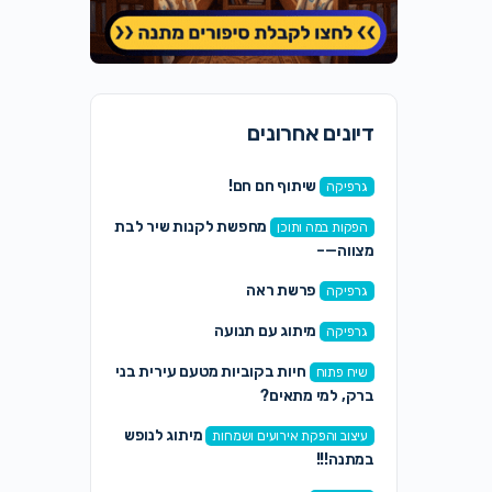
דיונים אחרונים
שיתוף חם חם!
גרפיקה
מחפשת לקנות שיר לבת
הפקות במה ותוכן
מצווה—–
פרשת ראה
גרפיקה
מיתוג עם תנועה
גרפיקה
חיות בקוביות מטעם עירית בני
שיח פתוח
ברק, למי מתאים?
מיתוג לנופש
עיצוב והפקת אירועים ושמחות
במתנה!!!