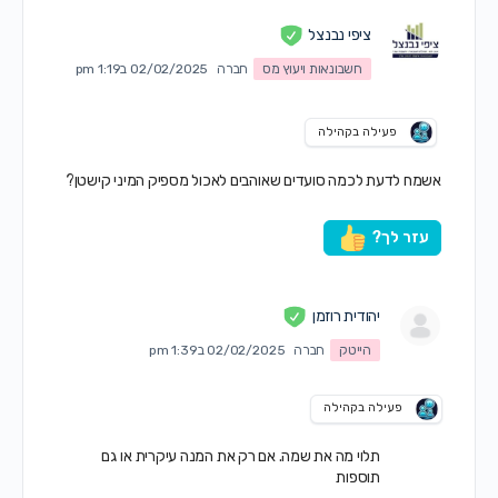
ציפי נבנצל
חשבונאות ויעוץ מס
חברה
02/02/2025 ב1:19 pm
פעילה בקהילה
אשמח לדעת לכמה סועדים שאוהבים לאכול מספיק המיני קישטן?
עזר לך?
יהודית רוזמן
הייטק
חברה
02/02/2025 ב1:39 pm
פעילה בקהילה
תלוי מה את שמה. אם רק את המנה עיקרית או גם
תוספות