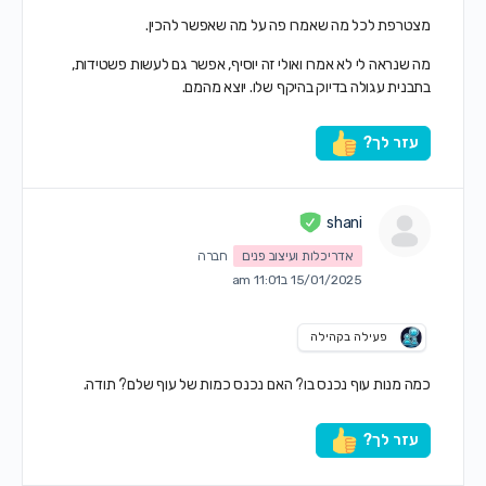
מצטרפת לכל מה שאמרו פה על מה שאפשר להכין.
מה שנראה לי לא אמרו ואולי זה יוסיף, אפשר גם לעשות פשטידות,
בתבנית עגולה בדיוק בהיקף שלו. יוצא מהמם.
עזר לך?
shani
אדריכלות ועיצוב פנים
חברה
15/01/2025 ב11:01 am
פעילה בקהילה
כמה מנות עוף נכנס בו? האם נכנס כמות של עוף שלם? תודה.
עזר לך?