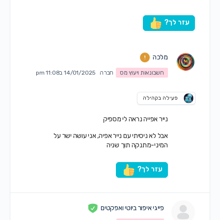
עזר לך?
מלכה
חשבונאות ויעוץ מס
חברה
14/01/2025 ב11:08 pm
פעילה בקהילה
נייר אפייה נראה לי מספיק
אבל לא ניסיתי עם נייר אפיה, אני עושה ישר על
המיני-מתנקה תוך שניה
עזר לך?
פייגי איפור ביוטי ואפקטים