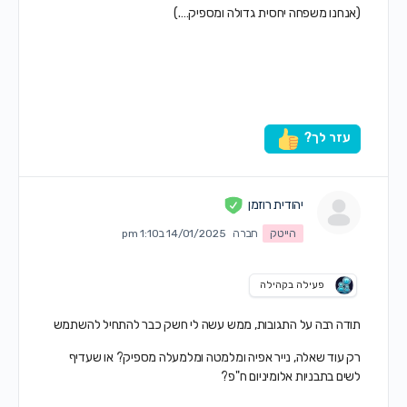
(אנחנו משפחה יחסית גדולה ומספיק….)
עזר לך?
יהודית רוזמן
הייטק
חברה
14/01/2025 ב1:10 pm
פעילה בקהילה
תודה רבה על התגובות, ממש עשה לי חשק כבר להתחיל להשתמש
רק עוד שאלה, נייר אפיה ומלמטה ומלמעלה מספיק? או שעדיף
לשים בתבניות אלומיניום ח"פ?