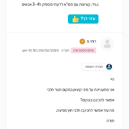
נגיד, קציצות עם תפו"א לדעתי מספיק ל3-4 אנשים
עזר לך?
רותי מ
אדמיניסטרציה
חברה
05/02/2025 ב10:12 pm
חברה רשומה
היי
אני מתעניינת על מיני קיצאן במקום תנור חלבי
אפשר להכין בו בצקים?
מה עוד אפשר להכין בו חלבי חוץ מפיצה,
תודה