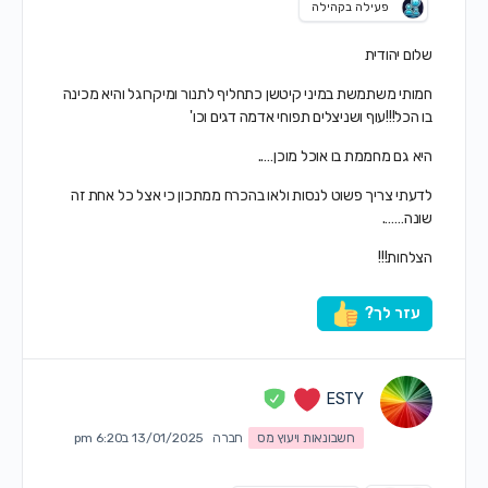
פעילה בקהילה
שלום יהודית
חמותי משתמשת במיני קיטשן כתחליף לתנור ומיקרוגל והיא מכינה
בו הכל!!!עוף ושניצלים תפוחי אדמה דגים וכו'
היא גם מחממת בו אוכל מוכן…..
לדעתי צריך פשוט לנסות ולאו בהכרח ממתכון כי אצל כל אחת זה
שונה…….
הצלחות!!!
עזר לך?
ESTY
חשבונאות ויעוץ מס
חברה
13/01/2025 ב6:20 pm