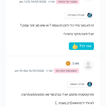
אופנה יופי וטיפוח
חברה
14/01/2025 ב1:27 pm
פעילה בקהילה
זה לא נמוך מידי כדי להכניס עופות ? או שיש סוג יותר עמוק ?
יש לי פיצה מייקר נראה לי
עזר לך?
חיה ל.
חשבונאות ויעוץ מס
חברה
15/01/2025 ב10:42 am
חברה רשומה
מיניקיטשן זה מהמם, יש לי גם לבשרי ואני ממש ממש מרוצה.
לא יורד לי מהשיש (רק בשבת…)