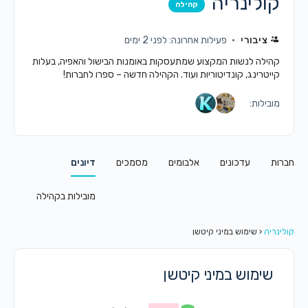
קולינריה
קהילה
ציבורי
פעילות אחרונה: לפני 2 ימים
קהילה לנשות המקצוע שמתעסקות באומנות הבישול והאפיה, בעלות
קייטרינג, קונדיטוריות ועוד. הקהילה חדשה – ספרו לחברות!
מובילות:
חברות
עדכונים
אלבומים
מסמכים
דיונים
מובילות בקהילה
קולינריה
‹
שימוש במיני קיטשן
שימוש במיני קיטשן