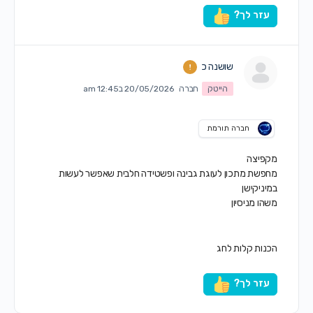
עזר לך?
שושנה כ
הייטק
חברה
20/05/2026 ב12:45 am
חברה תורמת
מקפיצה
מחפשת מתכון לעוגת גבינה ופשטידה חלבית שאפשר לעשות
במיניקישן
משהו מניסיון
הכנות קלות לחג
עזר לך?