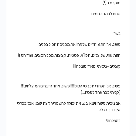
מוקרמים(!)
סתם לחמם לחמים
בשרי:
פשוט ארוחת צוהריים שלמה! את מכניסה הכול בפנים!
חזות עוף, שניצלים, תפו"א, פסטות, קציצות מכל הסוגים, ועוד המון!
קוגלים -ניסיתי ומאוד מוצלח!!!!
פשוט אל תפחדי תכניסי הכול!!!!! פשוט אחד הדברים המוצלחים!!!
(קניתי כבר אחד לפסח…)
אם ניסית משהו ויצא יבש, את יכולה להשפריץ קצת שמן, אבל בכללי
אין צורך בכלל
בהצלחה!