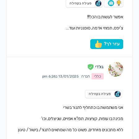
פעילה בקהילה
אפשר לעשות בו הכל!!!
צ'יפס, תפוחי אדמה, סופגניות ועוד…
עזר לך?
גולדי
כללי
חברה
13/01/2025 ב6:26 pm
פעילה בקהילה
אני משתמשת בו כתחליף לתנור בשרי
מכינה בו עופות, קציצות, תפו"א אפויים, שניצלים, וכו'
ללא מתכונים מיוחדים, פשוט כל מה שמתאים לתנור/ בישול / טיגון