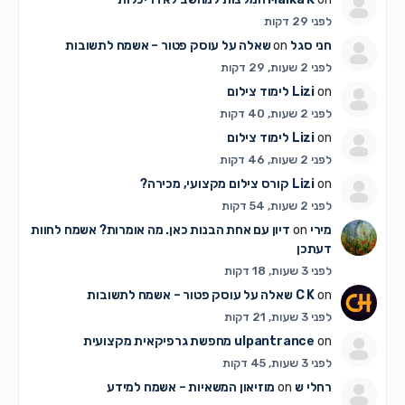
לפני 29 דקות
חני סגל
on
שאלה על עוסק פטור – אשמח לתשובות
לפני 2 שעות, 29 דקות
on
Lizi
לימוד צילום
לפני 2 שעות, 40 דקות
on
Lizi
לימוד צילום
לפני 2 שעות, 46 דקות
on
Lizi
קורס צילום מקצועי, מכירה?
לפני 2 שעות, 54 דקות
מירי
on
דיון עם אחת הבנות כאן. מה אומרות? אשמח לחוות
דעתכן
לפני 3 שעות, 18 דקות
on
C K
שאלה על עוסק פטור – אשמח לתשובות
לפני 3 שעות, 21 דקות
on
ulpantrance
מחפשת גרפיקאית מקצועית
לפני 3 שעות, 45 דקות
רחלי ש
on
מוזיאון המשאיות – אשמח למידע