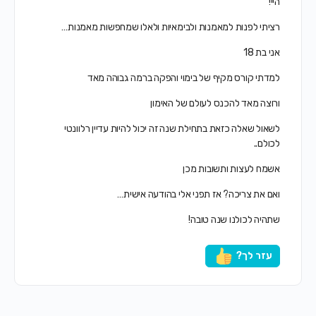
היי!
רציתי לפנות למאמנות ולבימאיות ולאלו שמחפשות מאמנות…
אני בת 18
למדתי קורס מקיף של בימוי והפקה ברמה גבוהה מאד
ורוצה מאד להכנס לעולם של האימון
לשאול שאלה כזאת בתחילת שנה זה יכול להיות עדיין רלוונטי
לכולם..
אשמח לעצות ותשובות מכן
ואם את צריכה? אז תפני אלי בהודעה אישית…
שתהיה לכולנו שנה טובה!
עזר לך?