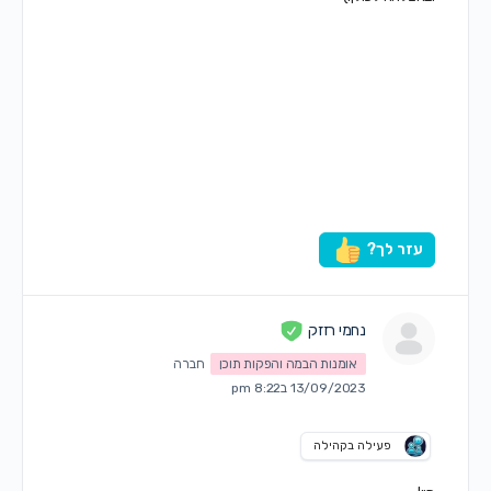
עזר לך?
נחמי רזזק
אומנות הבמה והפקות תוכן
חברה
13/09/2023 ב8:22 pm
פעילה בקהילה