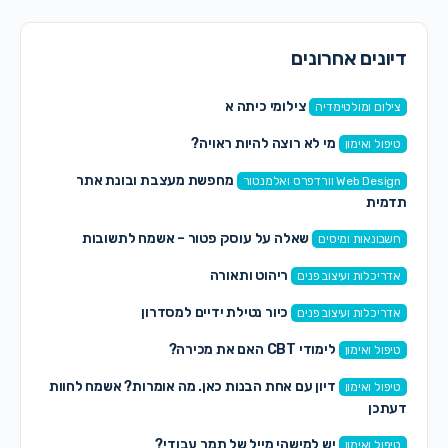
דיונים אחרונים
צילומי כיתה א
צילום ומולטימדיה
מי לא רוצה להיות ראויה?
טיפול ואימון
מחפשת מעצבת ובונת אתר
Web Design וורדפרס ואלמנטור
תדמית
שאלה על עוסק פטור – אשמח לתשובות
חשבונאות ומיסים
ריהוט ותאורה
אדריכלות ועיצוב פנים
כיור נטילת ידיים למסדרון
אדריכלות ועיצוב פנים
לימודי CBT האם את מכירה?
טיפול ואימון
דיון עם אחת הבנות כאן. מה אומרות? אשמח לחוות
טיפול ואימון
דעתכן
יש למישהי מייל של תמר עבודי?
טיפול ואימון