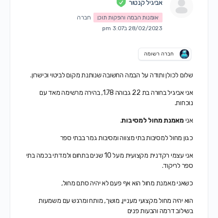
אביגיל קנטור
אומנות הבמה והפקות תוכן
חברה
28/02/2023 ב3:07 pm
חברה רשומה
שלום לכולן ותודה על הבמה החשובה שנותנת מקום לביטוי וכישרון.
אני אביגיל בחורה בת 22 גבוהה 1.78, בהירה מרשימה מאד עם
נוכחות.
אני
מאמנת מחול למסיבות
.
כגון מחול למסיבות בתי מצווה ומסיבות גמר בבתי ספר
אני עצמי רקדנית מקצועית מעל 10 שנים בתחום ולמדתי בכמה בתי
ספר לריקוד.
כשאני מאמנת מחול הוא אף פעם לא יהיה סתם מחול,
הוא יהיה מחול מקצועי מעניין, מושך, מותח ומרגש עם משמעות
בשילוב דרמה והבעות פנים