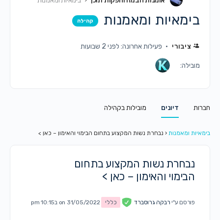
אומנות הבמה והפקות תוכן
בימאיות ומאמנות
בימאיות ומאמנות
קהילה
ציבורי
פעילות אחרונה: לפני 2 שבועות
מובילה:
חברות
דיונים
מובילות בקהילה
בימאיות ומאמנות
‹
נבחרת נשות המקצוע בתחום הבימוי והאימון – כאן >
נבחרת נשות המקצוע בתחום
הבימוי והאימון – כאן >
פורסם ע"י
רבקה גרוסברד
כללי
on 31/05/2022 ב10:15 pm