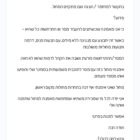
בהקשר למחזמר / הצגה שבו מתקיים המחול.
מדוע?
כי אני מאמינה שכשרוצים להעביר מסר או התרחשות כל שהיא –
כאשר זה יתבצע עם מנגינה ללא מילים, עם הבעות פנים, דרמה
ותנועות מחוליות משולבות
המסר/ההתרחשות פורצת ושובה את הקהל לרמות שהוא לא חווה.
אימנתי מחול כזה עם מסר לתוכנית משמעותית בסמינר שלי והופיעו
אותו מספר פעמים.
מחול שאני אימנתי אף זכה בתחרות מחולות מקום ראשון.
אני יודה לכל מי שמכירה משהיא שמחפשת מאמנת למחול שתפנה
אותה אלי
אפשר לפנות בפרטי
תודה רבה
ובהצלחה לכולן:)