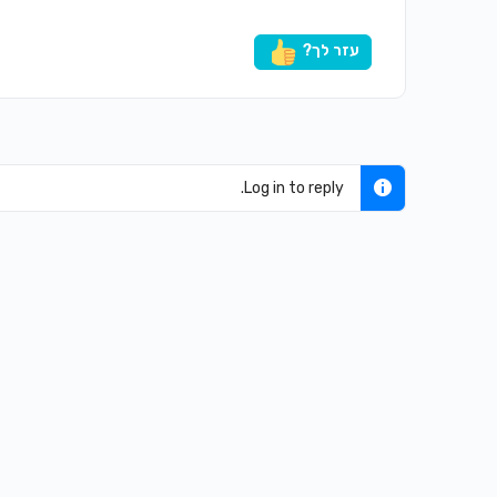
עזר לך?
Log in to reply.