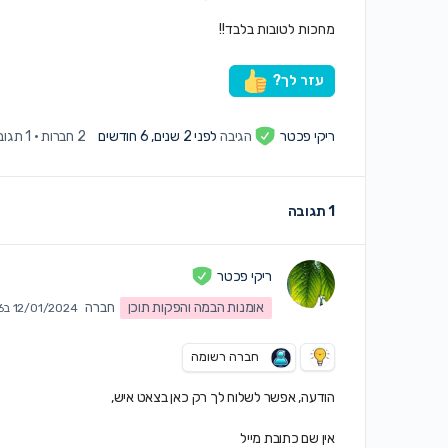
מחכות לטובות בלבד!!
עזר לך?
ריקי פכטר
הגיבה
לפני 2 שנים, 6 חודשים
2 חברות
·
1 תגובה
1 תגובה
ריקי פכטר
אומנות הבמה והפקות תוכן
חברה
12/01/2024 ב3:26 am
חברה רשומה
הודעה, אפשר לשלוח לך רק כאן בצאט איש,
אין שם כתובת מייל