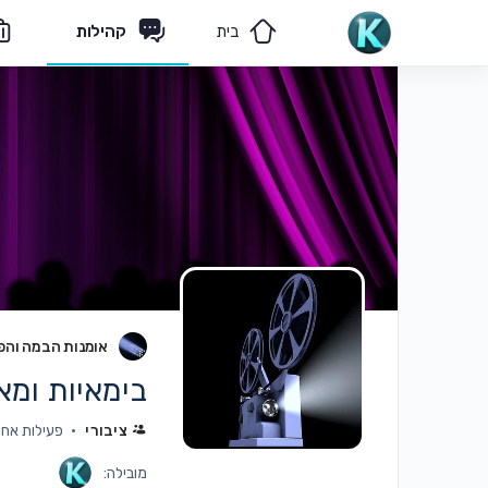
בית
קהילות
מאמרים
הצוות שלנו
אומנות הבמה והפק
בימאיות ומא
ציבורי
פעילות אחרונה: 
מובילה: