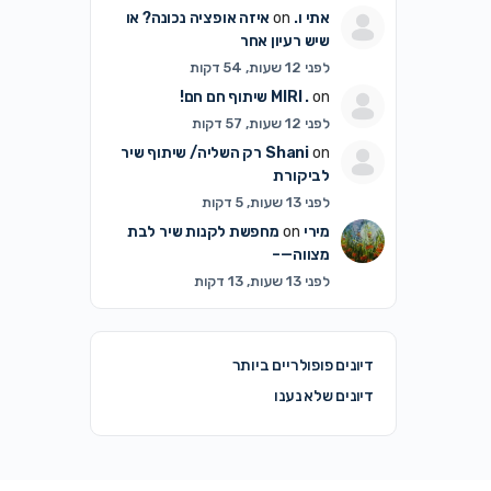
אתי ו.
on
איזה אופציה נכונה? או
שיש רעיון אחר
לפני 12 שעות, 54 דקות
on
MIRI .
שיתוף חם חם!
לפני 12 שעות, 57 דקות
on
Shani
רק השליה/ שיתוף שיר
לביקורת
לפני 13 שעות, 5 דקות
מירי
on
מחפשת לקנות שיר לבת
מצווה—–
לפני 13 שעות, 13 דקות
דיונים פופולריים ביותר
דיונים שלא נענו