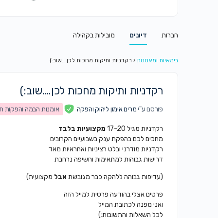
חברות
דיונים
מובילות בקהילה
בימאיות ומאמנות
‹
רקדניות ותיקות מחכות לכן….שוב:)
רקדניות ותיקות מחכות לכן….שוב:)
פורסם ע"י
מרים אימון ליהוק והפקה
אומנות הבמה והפקות תו
רקדניות מגיל 17-20
מקצועיות בלבד
מחכים לכם בהפקת ענק בשבועיים הקרובים
רקדניות מודרני ובלט רציניות ואחראיות מאד
דרישות גבוהות למתאימות וחשיפה נרחבת
(עדיפות גבוהה ללהקה כבר מגובשת
אבל
מקצועית)
פרטים אצלי בהודעה פרטית למייל הזה
ואני מפנה לכתובת המייל
לכל השאלות והתשובות:)