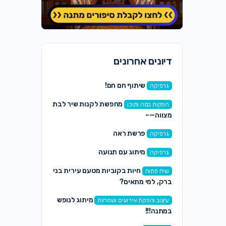
דיונים אחרונים
שיתוף חם חם!
גרפיקה
מחפשת לקנות שיר לבת
הפקות במה ותוכן
מצווה—–
פרשת ראה
גרפיקה
מיתוג עם תנועה
גרפיקה
חיות בקוביות מטעם עירית בני
שיח פתוח
ברק, למי מתאים?
מיתוג לנופש
עיצוב והפקת אירועים ושמחות
במתנה!!!