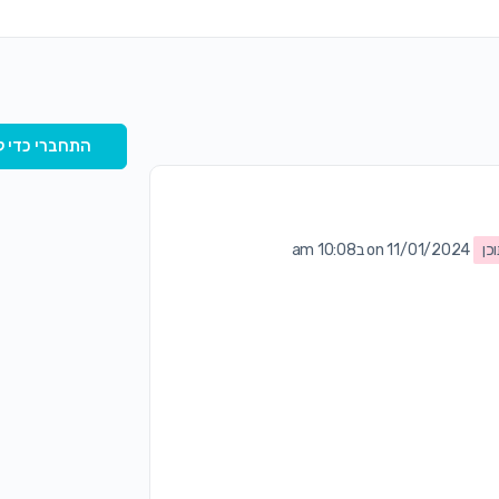
התחברי כדי ל
כן
on 11/01/2024 ב10:08 am