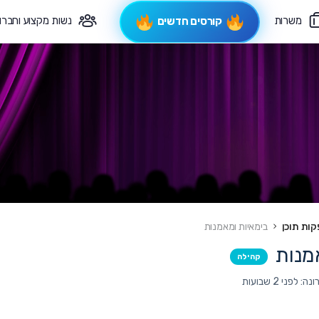
משרות
נשות מקצוע וחברו
קורסים חדשים
פיקוח תורני
צרי קשר
ות תוכן
בימאיות ומאמנות
מנות
קהילה
לפני 2 שבועות