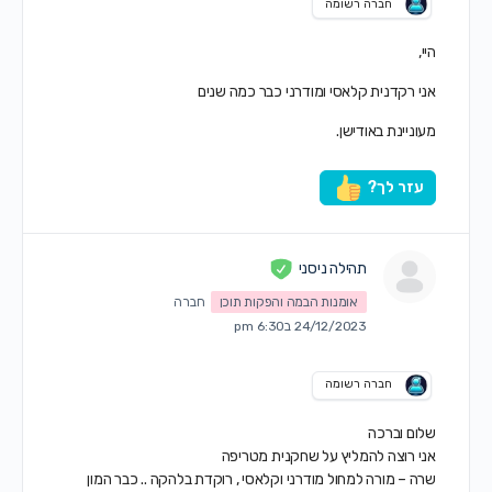
חברה רשומה
היי,
אני רקדנית קלאסי ומודרני כבר כמה שנים
מעוניינת באודישן.
עזר לך?
תהילה ניסני
אומנות הבמה והפקות תוכן
חברה
24/12/2023 ב6:30 pm
חברה רשומה
שלום וברכה
אני רוצה להמליץ על שחקנית מטריפה
שרה – מורה למחול מודרני וקלאסי , רוקדת בלהקה .. כבר המון