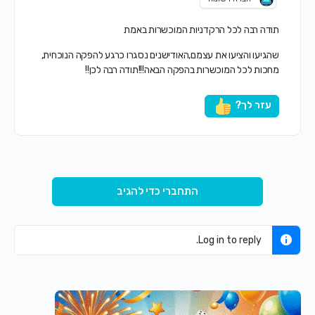
תודה רבה לכל הרקדניות המוכשרות באמת
שהגיעו והציעו את עצמם,האודישנים נסגרו כרגע להפקה הנוכחית,
מחכות לכל המוכשרות בהפקה הבאה!!!תודה רבה לכן!!
עזר לך?
התחברי כדי להגיב
Log in to reply.