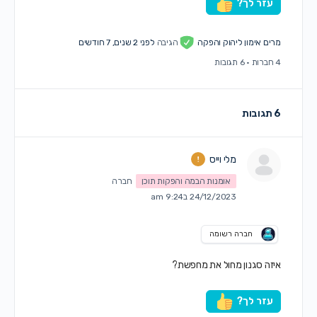
עזר לך?
מרים אימון ליהוק והפקה
הגיבה
לפני 2 שנים, 7 חודשים
4 חברות
·
6 תגובות
6 תגובות
מלי וייס
אומנות הבמה והפקות תוכן
חברה
24/12/2023 ב9:24 am
חברה רשומה
איזה סגנון מחול את מחפשת?
עזר לך?