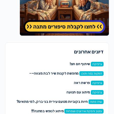
דיונים אחרונים
שיתוף חם חם!
גרפיקה
מחפשת לקנות שיר לבת מצווה—–
הפקות במה ותוכן
פרשת ראה
גרפיקה
מיתוג עם תנועה
גרפיקה
חיות בקוביות מטעם עירית בני ברק, למי מתאים?
שיח פתוח
מיתוג לנופש במתנה!!!
עיצוב והפקת אירועים ושמחות