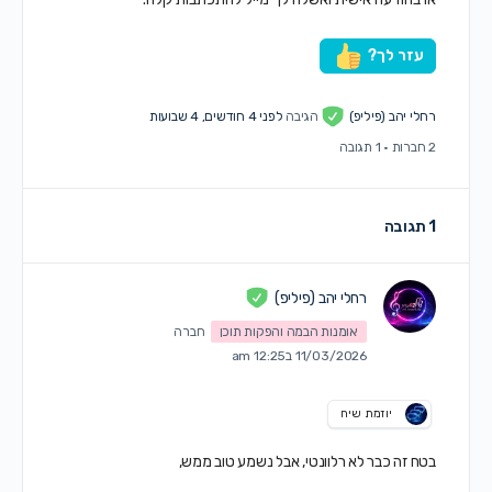
עזר לך?
רחלי יהב (פיליפ)
הגיבה
לפני 4 חודשים, 4 שבועות
2 חברות
·
1 תגובה
1 תגובה
רחלי יהב (פיליפ)
אומנות הבמה והפקות תוכן
חברה
11/03/2026 ב12:25 am
יוזמת שיח
בטח זה כבר לא רלוונטי, אבל נשמע טוב ממש,