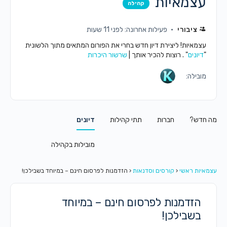
עצמאיות
קהילה
ציבורי
פעילות אחרונה: לפני 11 שעות
עצמאיות! ליצירת דיון חדש בחרי את הפורום המתאים מתוך הלשונית
"
דיונים
" . רוצות להכיר אותך |
שרשור היכרות
מובילה:
מה חדש?
חברות
תתי קהילות
דיונים
מובילות בקהילה
עצמאיות ראשי
‹
קורסים וסדנאות
‹
הזדמנות לפרסום חינם – במיוחד בשבילכן!
הזדמנות לפרסום חינם – במיוחד
בשבילכן!