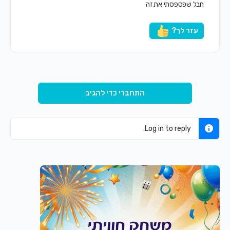
חבל שפספסתי את זה
עזר לך?
התחברי כדי להגיב
Log in to reply.