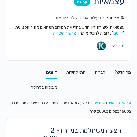
עצמאיות
קהילה
ציבורי
פעילות אחרונה: לפני יום אחד
עצמאיות! ליצירת דיון חדש בחרי את הפורום המתאים מתוך הלשונית
"
דיונים
" . רוצות להכיר אותך |
שרשור היכרות
מובילה:
מה חדש?
חברות
תתי קהילות
דיונים
מובילות בקהילה
עצמאיות ראשי
‹
שיח פתוח
‹
הצעה משתלמת במיוחד- 2 פרסומים באתר סט רק
ב1500 במקום ב2000 ש"ח
הצעה משתלמת במיוחד- 2