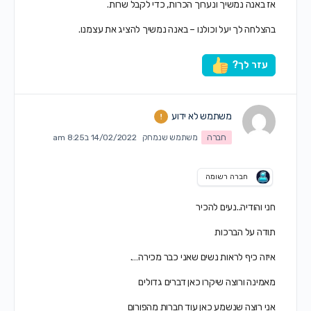
אז באנה נמשיך ונערוך הכרות, כדי לקבל שרות.
בהצלחה לך יעל וכולנו – באנה נמשיך להציג את עצמנו.
עזר לך?
משתמש לא ידוע
חברה
משתמש שנמחק
14/02/2022 ב8:25 am
חברה רשומה
חני והודיה..נעים להכיר
תודה על הברכות
איזה כיף לראות נשים שאני כבר מכירה….
מאמינה ורוצה שיקרו כאן דברים גדולים
אני רוצה שנשמע כאן עוד חברות מהפורום