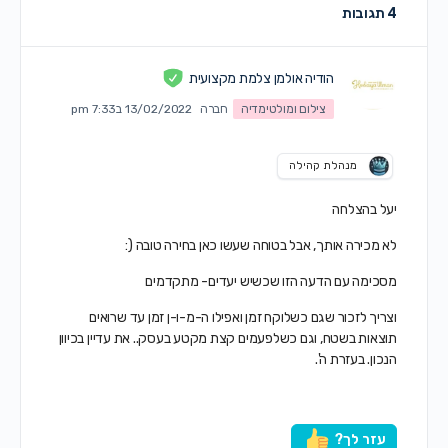
4 תגובות
הודיה אולמן צלמת מקצועית
צילום ומולטימדיה
חברה
13/02/2022 ב7:33 pm
מנהלת קהילה
יעל בהצלחה
לא מכירה אותך, אבל בטוחה שעשו כאן בחירה טובה (:
מסכימה עם הדעה הזו שכשיש יעדים- מתקדמים
וצריך לזכור שגם כשלוקח זמן ואפילו ה-מ-ו-ן זמן עד שרואים
תוצאות בשטח, וגם כשלפעמים קצת מקטע בעסק.. את עדיין בכיוון
הנכון. בעזרת ה'.
עזר לך?