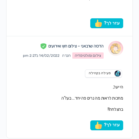
עזר לך?
הדסה שרבאני – צילום חוץ ואירועים
צילום ומולטימדיה
חברה
14/02/2022 ב2:27 pm
פעילה בקהילה
הי יעל,
מחכות לראות מה נרים פה יחד… בעז"ה
בהצלחה!!
עזר לך?