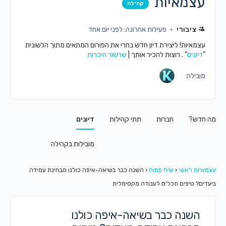
עצמאיות
קהילה
ציבורי
פעילות אחרונה: לפני יום אחד
עצמאיות! ליצירת דיון חדש בחרי את הפורום המתאים מתוך הלשונית
"
דיונים
" . רוצות להכיר אותך |
שרשור היכרות
מובילה:
מה חדש?
חברות
תתי קהילות
דיונים
מובילות בקהילה
עצמאיות ראשי
‹
שיח פתוח
‹
השנה כבר בשיאה-איפה כולנו מבחינת עמידה
ביעדים? טיפים תכל'ס לעבודה מקסימלית
השנה כבר בשיאה-איפה כולנו