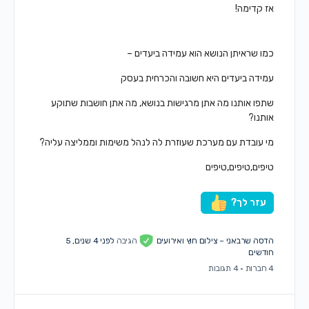
אז קדימה!
כמו שראיתן הנושא הוא עמידה ביעדים –
עמידה ביעדים היא חשובה והכרחית בעסק
שתפו אותנו מה אתן מרגישות בנושא, מה אתן חושבות שתוקע
אותנו?
מי עובדת עם מערכת שעוזרת לה לנהל משימות וממליצה עליה?
טיפים,טיפים,טיפים
עזר לך?
הדסה שרבאני – צילום חוץ ואירועים
הגיבה
לפני 4 שנים, 5
חודשים
4 חברות
·
4 תגובות