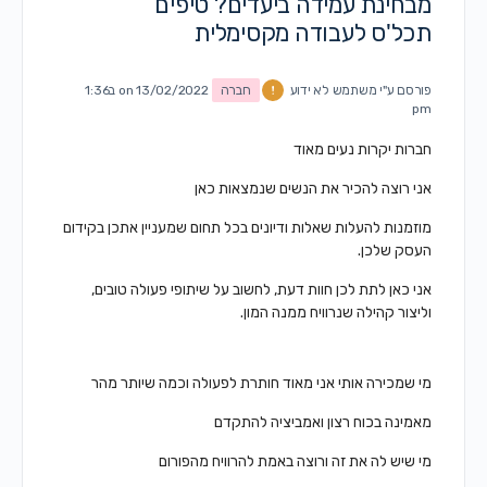
מבחינת עמידה ביעדים? טיפים
תכל'ס לעבודה מקסימלית
פורסם ע"י
משתמש לא ידוע
חברה
on 13/02/2022 ב1:36
pm
חברות יקרות נעים מאוד
אני רוצה להכיר את הנשים שנמצאות כאן
מוזמנות להעלות שאלות ודיונים בכל תחום שמעניין אתכן בקידום
העסק שלכן.
אני כאן לתת לכן חוות דעת, לחשוב על שיתופי פעולה טובים,
וליצור קהילה שנרוויח ממנה המון.
מי שמכירה אותי אני מאוד חותרת לפעולה וכמה שיותר מהר
מאמינה בכוח רצון ואמביציה להתקדם
מי שיש לה את זה ורוצה באמת להרוויח מהפורום