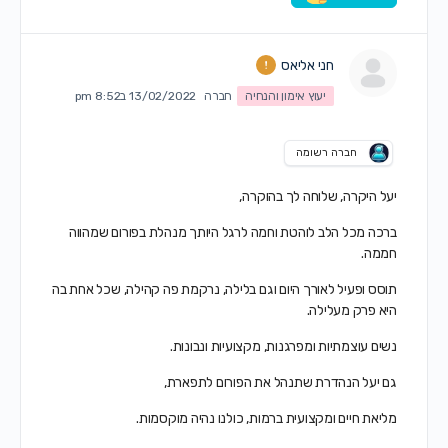
חני אליאס
יעוץ אימון והנחיה
חברה
13/02/2022 ב8:52 pm
חברה רשומה
יעל היקרה, שלוחה לך בהוקרה,
ברכה מכל הלב לוהטת וחמה לרגל היותך מנהלת בפורום שמהווה
חממה.
תוסס ופעיל לאורך היום וגם בלילה, נרקמת פה קהילה, שכל אחת בה
היא פרק מעלילה.
נשים עוצמתיות ומפרגנות, מקצועיות ונבונות.
גם יעל הנהדרת שתנהל את הפורום לתפארת,
מליאת חיים ומקצועית ברמות, כולנו נהיה מוקסמות.