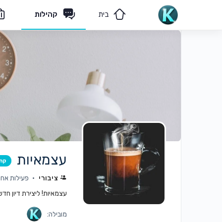
בית
קהילות
מאמרים
הצוות שלנו
עצמאיות
קה
ציבורי
פעילות אחרו
עצמאיות! ליצירת דיון חד
מובילה: