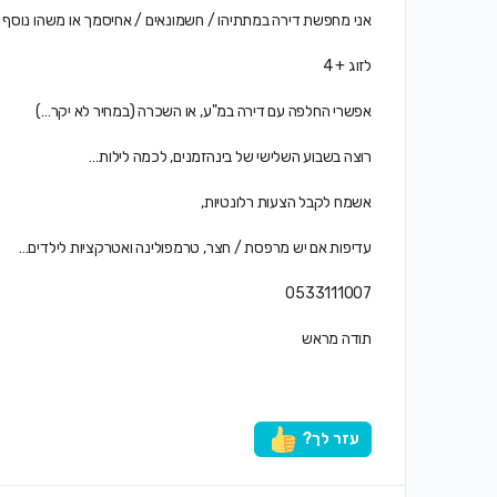
אני מחפשת דירה במתתיהו / חשמונאים / אחיסמך או משהו נוסף ב
לזוג + 4
אפשרי החלפה עם דירה במ"ע, או השכרה (במחיר לא יקר…)
רוצה בשבוע השלישי של בינהזמנים, לכמה לילות…
אשמח לקבל הצעות רלונטיות,
עדיפות אם יש מרפסת / חצר, טרמפולינה ואטרקציות לילדים…
0533111007
תודה מראש
עזר לך?