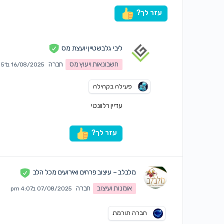
עזר לך?
ליבי גלבשטיין יועצת מס
חשבונאות ויעוץ מס
חברה
16/08/2025 ב8:51 pm
פעילה בקהילה
עדיין רלוונטי
עזר לך?
מלבלב – עיצוב פרחים ואירועים מכל הלב
אומנות ועיצוב
חברה
07/08/2025 ב4:07 pm
חברה תורמת