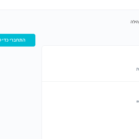
הילה
התחברי כדי ל