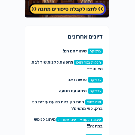
דיונים אחרונים
שיתוף חם חם!
גרפיקה
מחפשת לקנות שיר לבת
הפקות במה ותוכן
מצווה—–
פרשת ראה
גרפיקה
מיתוג עם תנועה
גרפיקה
חיות בקוביות מטעם עירית בני
שיח פתוח
ברק, למי מתאים?
מיתוג לנופש
עיצוב והפקת אירועים ושמחות
במתנה!!!