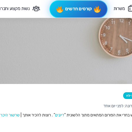
משרות
נשות מקצוע וחברו
קורסים חדשים
פיקוח תורני
צרי קשר
ילה
נה: לפני יום אחד
ש בחרי את הפורום המתאים מתוך הלשונית "
דיונים
" . רוצות להכיר אותך |
שרשור היכרו