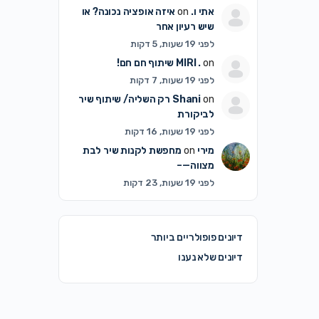
אתי ו.
on
איזה אופציה נכונה? או
שיש רעיון אחר
לפני 19 שעות, 5 דקות
on
MIRI .
שיתוף חם חם!
לפני 19 שעות, 7 דקות
on
Shani
רק השליה/ שיתוף שיר
לביקורת
לפני 19 שעות, 16 דקות
מירי
on
מחפשת לקנות שיר לבת
מצווה—–
לפני 19 שעות, 23 דקות
דיונים פופולריים ביותר
דיונים שלא נענו