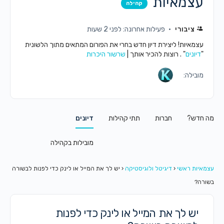
עצמאיות
קהילה
ציבורי
פעילות אחרונה: לפני 2 שעות
עצמאיות! ליצירת דיון חדש בחרי את הפורום המתאים מתוך הלשונית
"
דיונים
" . רוצות להכיר אותך |
שרשור היכרות
מובילה:
מה חדש?
חברות
תתי קהילות
דיונים
מובילות בקהילה
עצמאיות ראשי
‹
דיגיטל ולוגיסטיקה
‹
יש לך את המייל או לינק כדי לפנות לבשורה
בשורה?
יש לך את המייל או לינק כדי לפנות