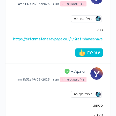
צילום ומולטימדיה
חברה
19/03/2023 ב11:12 am
פעילה בקהילה
הנה
https://sirtonmatana.ravpage.co.il/1/?ref=shaveshave
עזר לך?
חני ינקלביץ
צילום ומולטימדיה
חברה
19/03/2023 ב11:32 am
פעילה בקהילה
סליחה,
טעיתי,