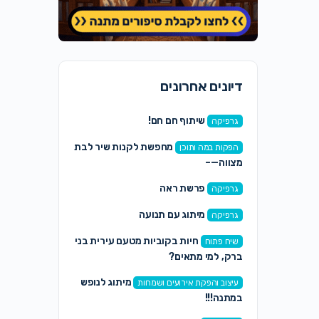
דיונים אחרונים
שיתוף חם חם!
גרפיקה
מחפשת לקנות שיר לבת
הפקות במה ותוכן
מצווה—–
פרשת ראה
גרפיקה
מיתוג עם תנועה
גרפיקה
חיות בקוביות מטעם עירית בני
שיח פתוח
ברק, למי מתאים?
מיתוג לנופש
עיצוב והפקת אירועים ושמחות
במתנה!!!