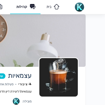
בית
קהילות
מאמרים
הצוות שלנו
עצמאיות
קה
ציבורי
פעילות אחרו
עצמאיות! ליצירת דיון חד
מובילה: