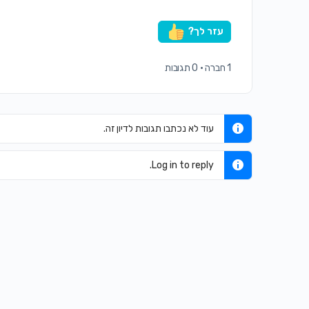
עזר לך?
1 חברה
·
0 תגובות
עוד לא נכתבו תגובות לדיון זה.
Log in to reply.