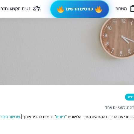
משרות
נשות מקצוע וחברו
קורסים חדשים
פיקוח תורני
צרי קשר
ילה
נה: לפני יום אחד
ש בחרי את הפורום המתאים מתוך הלשונית "
דיונים
" . רוצות להכיר אותך |
שרשור היכרו