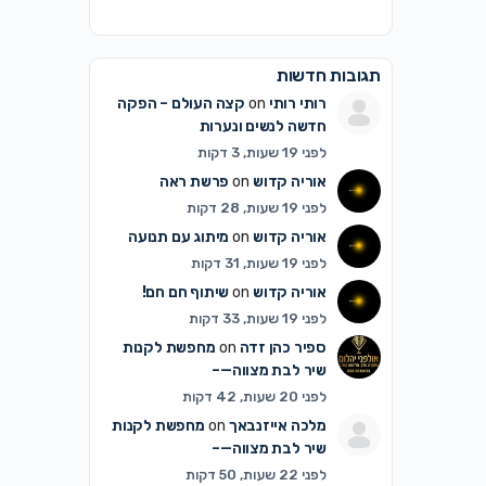
תגובות חדשות
רותי רותי
on
קצה העולם – הפקה
חדשה לנשים ונערות
לפני 19 שעות, 3 דקות
אוריה קדוש
on
פרשת ראה
לפני 19 שעות, 28 דקות
אוריה קדוש
on
מיתוג עם תנועה
לפני 19 שעות, 31 דקות
אוריה קדוש
on
שיתוף חם חם!
לפני 19 שעות, 33 דקות
ספיר כהן זדה
on
מחפשת לקנות
שיר לבת מצווה—–
לפני 20 שעות, 42 דקות
מלכה אייזנבאך
on
מחפשת לקנות
שיר לבת מצווה—–
לפני 22 שעות, 50 דקות